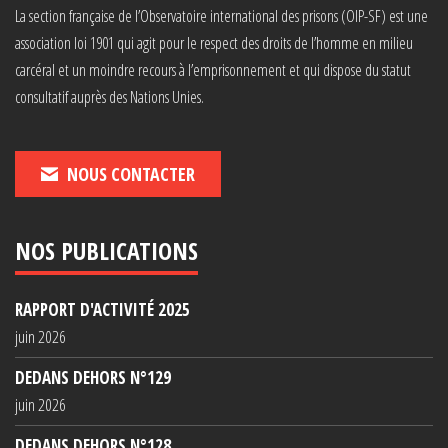
La section française de l’Observatoire international des prisons (OIP-SF) est une
association loi 1901 qui agit pour le respect des droits de l’homme en milieu
carcéral et un moindre recours à l’emprisonnement et qui dispose du statut
consultatif auprès des Nations Unies.
NOUS CONTACTER
NOS PUBLICATIONS
RAPPORT D'ACTIVITÉ 2025
juin 2026
DEDANS DEHORS N°129
juin 2026
DEDANS DEHORS N°128