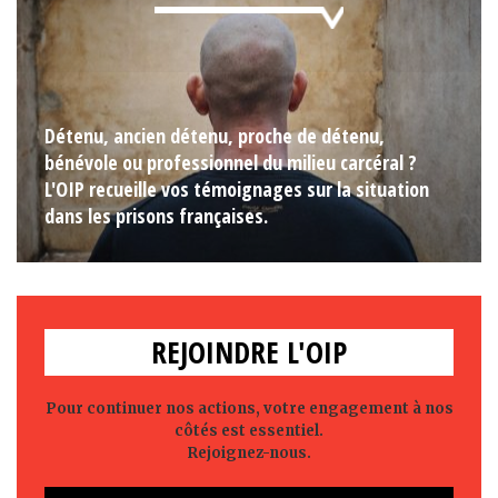
Détenu, ancien détenu, proche de détenu,
bénévole ou professionnel du milieu carcéral ?
L'OIP recueille vos témoignages sur la situation
dans les prisons françaises.
REJOINDRE L'OIP
Pour continuer nos actions, votre engagement à nos
côtés est essentiel.
Rejoignez-nous.