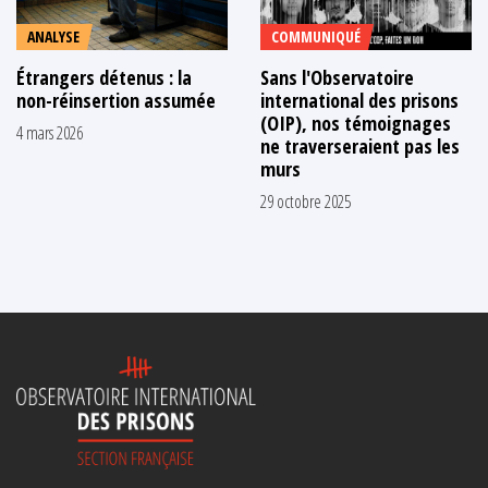
ANALYSE
COMMUNIQUÉ
Étrangers détenus : la
Sans l'Observatoire
non-réinsertion assumée
international des prisons
(OIP), nos témoignages
4 mars 2026
ne traverseraient pas les
murs
29 octobre 2025