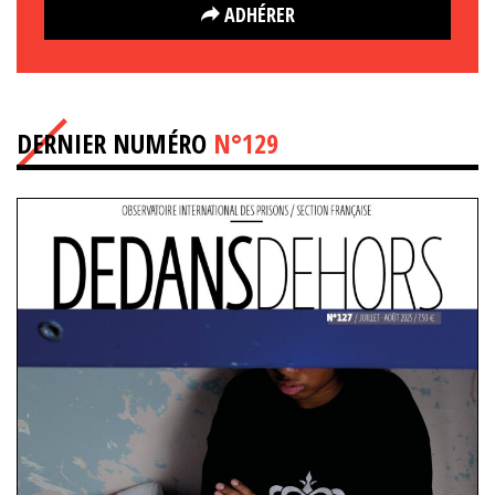
ADHÉRER
DERNIER NUMÉRO
N°129