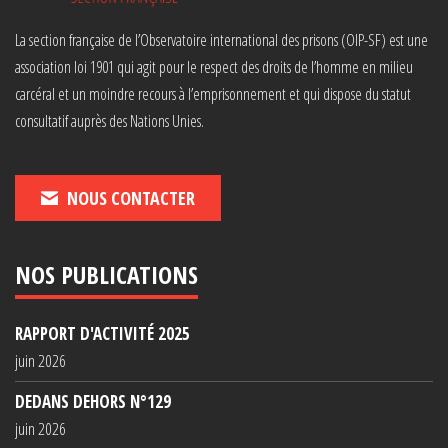
La section française de l’Observatoire international des prisons (OIP-SF) est une
association loi 1901 qui agit pour le respect des droits de l’homme en milieu
carcéral et un moindre recours à l’emprisonnement et qui dispose du statut
consultatif auprès des Nations Unies.
NOUS CONTACTER
NOS PUBLICATIONS
RAPPORT D'ACTIVITÉ 2025
juin 2026
DEDANS DEHORS N°129
juin 2026