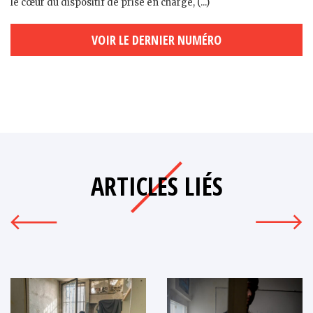
le cœur du dispositif de prise en charge, (...)
VOIR LE DERNIER NUMÉRO
ARTICLES LIÉS