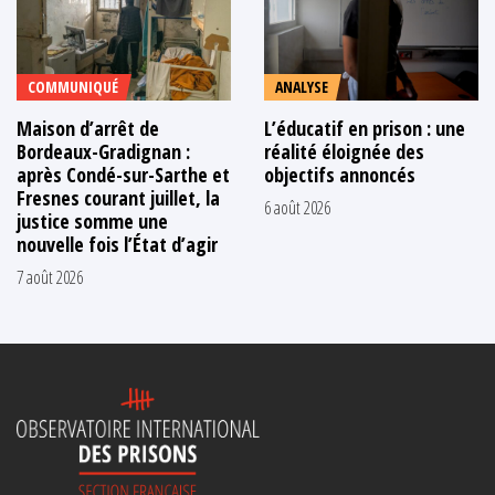
COMMUNIQUÉ
ANALYSE
Maison d’arrêt de
L’éducatif en prison : une
Bordeaux-Gradignan :
réalité éloignée des
après Condé-sur-Sarthe et
objectifs annoncés
Fresnes courant juillet, la
6 août 2026
justice somme une
nouvelle fois l’État d’agir
7 août 2026