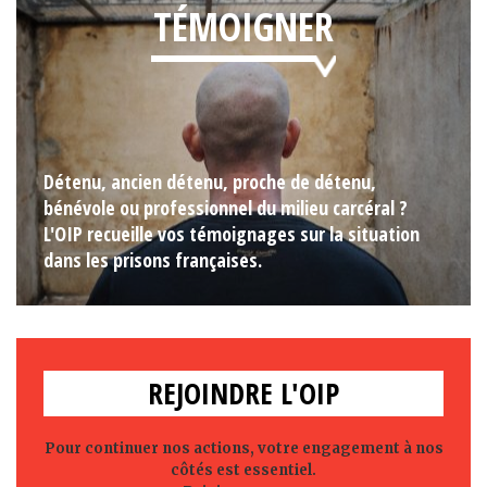
TÉMOIGNER
Détenu, ancien détenu, proche de détenu,
bénévole ou professionnel du milieu carcéral ?
L'OIP recueille vos témoignages sur la situation
dans les prisons françaises.
REJOINDRE L'OIP
Pour continuer nos actions, votre engagement à nos
côtés est essentiel.