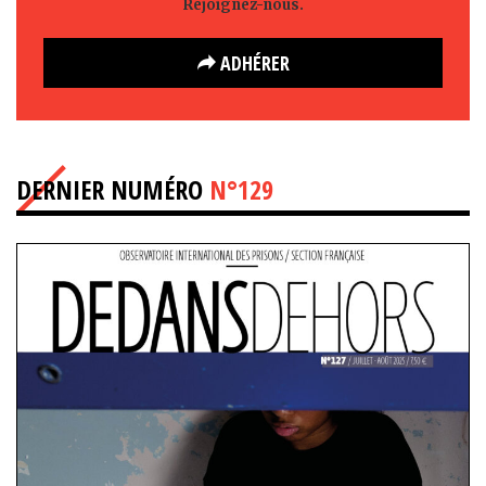
Rejoignez-nous.
ADHÉRER
DERNIER NUMÉRO
N°129