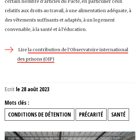
certain nombre d’articles du Pacte, en particulier ceux
relatifs aux droits au travail, à une alimentation adéquate, à
des vêtements suffisants et adaptés, à un logement
convenable, à la santé et à l’éducation.
Lire
la contribution de l’Observatoire international
des prisons (OIP)
Ecrit
le 28 août 2023
Mots clés :
CONDITIONS DE DÉTENTION
PRÉCARITÉ
SANTÉ