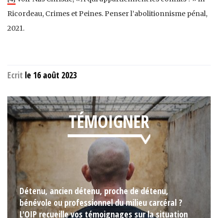
Ricordeau, Crimes et Peines. Penser l’abolitionnisme pénal,
2021.
Ecrit
le 16 août 2023
TÉMOIGNER
Détenu, ancien détenu, proche de détenu,
bénévole ou professionnel du milieu carcéral ?
L'OIP recueille vos témoignages sur la situation