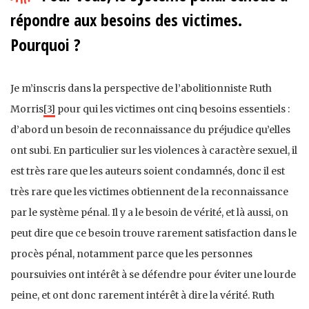
répondre aux besoins des victimes.
Pourquoi ?
Je m’inscris dans la perspective de l’abolitionniste Ruth
Morris
[3]
pour qui les victimes ont cinq besoins essentiels :
d’abord un besoin de reconnaissance du préjudice qu’elles
ont subi. En particulier sur les violences à caractère sexuel, il
est très rare que les auteurs soient condamnés, donc il est
très rare que les victimes obtiennent de la reconnaissance
par le système pénal. Il y a le besoin de vérité, et là aussi, on
peut dire que ce besoin trouve rarement satisfaction dans le
procès pénal, notamment parce que les personnes
poursuivies ont intérêt à se défendre pour éviter une lourde
peine, et ont donc rarement intérêt à dire la vérité. Ruth