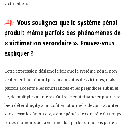
victimation.
Vous soulignez que le système pénal
produit même parfois des phénomènes de
« victimation secondaire ». Pouvez-vous
expliquer ?
Cette expression désigne le fait que le système pénal non
seulement ne répond pas aux besoins des victimes, mais
parfois accentue les souffrances et les préjudices subis, et
ce, de multiples manières. Outre le coût financier pour être
bien défendue, il y a un coût émotionnel à devoir raconter
sans cesse les faits. Le système pénal a le contrôle du temps
et des moments où la victime doit parler ou ne pas parler.