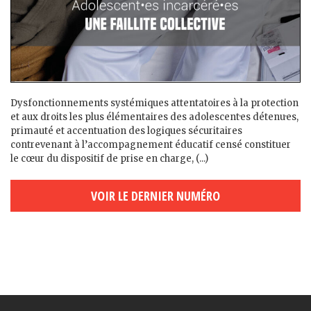
Dysfonctionnements systémiques attentatoires à la protection
et aux droits les plus élémentaires des adolescent·es détenu·es,
primauté et accentuation des logiques sécuritaires
contrevenant à l’accompagnement éducatif censé constituer
le cœur du dispositif de prise en charge, (...)
VOIR LE DERNIER NUMÉRO