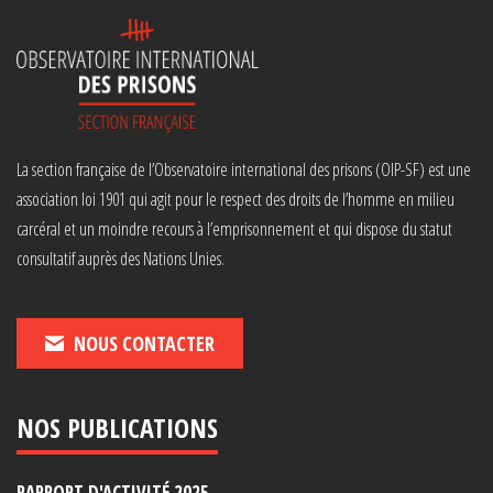
La section française de l’Observatoire international des prisons (OIP-SF) est une
association loi 1901 qui agit pour le respect des droits de l’homme en milieu
carcéral et un moindre recours à l’emprisonnement et qui dispose du statut
consultatif auprès des Nations Unies.
NOUS CONTACTER
NOS PUBLICATIONS
RAPPORT D'ACTIVITÉ 2025