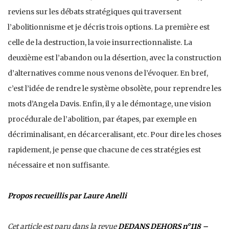
reviens sur les débats stratégiques qui traversent
l’abolitionnisme et je décris trois options. La première est
celle de la destruction, la voie insurrectionnaliste. La
deuxième est l’abandon ou la désertion, avec la construction
d’alternatives comme nous venons de l’évoquer. En bref,
c’est l’idée de rendre le système obsolète, pour reprendre les
mots d’Angela Davis. Enfin, il y a le démontage, une vision
procédurale de l’abolition, par étapes, par exemple en
décriminalisant, en décarceralisant, etc. Pour dire les choses
rapidement, je pense que chacune de ces stratégies est
nécessaire et non suffisante.
Propos recueillis par Laure Anelli
Cet article est paru dans la revue
DEDANS DEHORS n°118 –