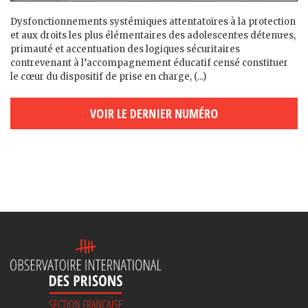
Dysfonctionnements systémiques attentatoires à la protection
et aux droits les plus élémentaires des adolescent·es détenu·es,
primauté et accentuation des logiques sécuritaires
contrevenant à l’accompagnement éducatif censé constituer
le cœur du dispositif de prise en charge, (...)
VOIR LE DERNIER NUMÉRO