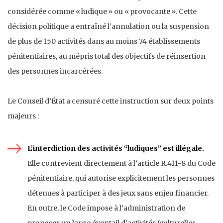
considérée comme « ludique » ou « provocante ». Cette
décision politique a entraîné l’annulation ou la suspension
de plus de 150 activités dans au moins 74 établissements
pénitentiaires, au mépris total des objectifs de réinsertion
des personnes incarcérées.
Le Conseil d’État a censuré cette instruction sur deux points
majeurs :
L’interdiction des activités “ludiques” est illégale.
Elle contrevient directement à l’article R.411-8 du Code
pénitentiaire, qui autorise explicitement les personnes
détenues à participer à des jeux sans enjeu financier.
En outre, le Code impose à l’administration de
proposer un large éventail d’activités (culturelles,