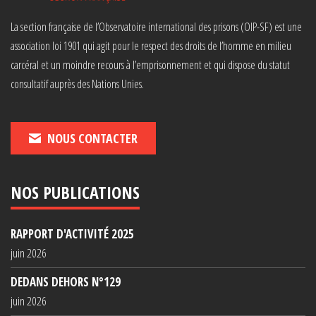
La section française de l’Observatoire international des prisons (OIP-SF) est une
association loi 1901 qui agit pour le respect des droits de l’homme en milieu
carcéral et un moindre recours à l’emprisonnement et qui dispose du statut
consultatif auprès des Nations Unies.
NOUS CONTACTER
NOS PUBLICATIONS
RAPPORT D'ACTIVITÉ 2025
juin 2026
DEDANS DEHORS N°129
juin 2026