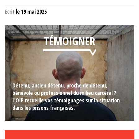
Ecrit
le 19 mai 2025
TÉMOIGNER
Détenu, ancien détenu, proche de détenu,
bénévole ou professionnel du milieu carcéral ?
L'OIP recueille vos témoignages sur la situation
dans les prisons françaises.