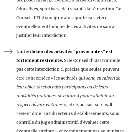
éducatives, sportives, etc.) visant à la réinsertion. Le
Conseil d’Etat souligne ainsi que le caractère
éventuellement ludique de ces activités ne saurait
justifier leur interdiction.
L’interdiction des activités “provocantes” est
fortement restreinte.
Si le Conseil d’Etat n’annule
pas cette interdiction, il précise que seules peuvent
être concernées « les activités
qui sont, en raison de
leur objet, du choix des participants ou de leurs
modalités pratiques, de nature à porter atteinte au
respect dû aux victimes »,
et ce, au cas par cas. Il
revient donc aux directeurs d’établissements, sous
contrôle du juge administratif, d’évaluer cette
éventuelle atteinte – et certainement pas au ministre.