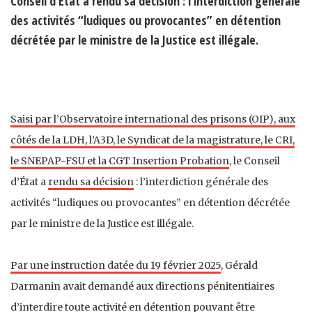
Conseil d’État a rendu sa décision : l’interdiction générale
des activités “ludiques ou provocantes” en détention
décrétée par le ministre de la Justice est illégale.
Saisi par l’Observatoire international des prisons (OIP), aux
côtés de la LDH, l’A3D, le Syndicat de la magistrature, le CRI,
le SNEPAP-FSU et la CGT Insertion Probation
, le Conseil
d’État a
rendu sa décision
: l’interdiction générale des
activités “ludiques ou provocantes” en détention décrétée
par le ministre de la Justice est illégale.
Par une instruction datée du 19 février 2025
, Gérald
Darmanin avait demandé aux directions pénitentiaires
d’interdire toute activité en détention pouvant être