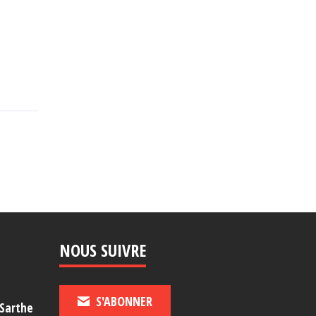
NOUS SUIVRE
S'ABONNER
-Sarthe