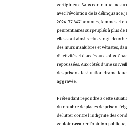
vertigineux. Sans commune mesure 
avec l’évolution de la délinquance, 
2024, 77 647 hommes, femmes et enfa
pénitentiaires surpeuplés à plus de 
elles sont ainsi reclus vingt-deux h
des murs insalubres et vétustes, d
d’activités et d’accès aux soins. Chaq
repoussées. Aux côtés d’une surveilla
des prisons, la situation dramatiqu
aggravée.
Prétendant répondre à cette situat
du nombre de places de prison, fei
de lutter contre l’indignité des con
vouloir rassurer l’opinion publique,