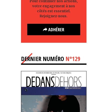
Pour continuer nos actions,
votre engagement à nos
côtés est essentiel.
Rejoignez-nous.
ADHÉRER
DERNIER NUMÉRO
N°129