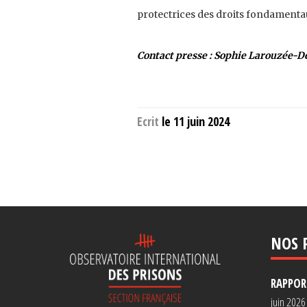
protectrices des droits fondamenta
Contact presse : Sophie
Larouzée-D
Ecrit
le 11 juin 2024
NOS 
RAPPORT
juin 2026