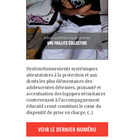
Dysfonctionnements systémiques
attentatoires à la protection et aux
droits les plus élémentaires des
adolescent·es détenu·es, primauté et
accentuation des logiques sécuritaires
contrevenant à l’accompagnement
éducatif censé constituer le cœur du
dispositif de prise en charge, (...)
VOIR LE DERNIER NUMÉRO