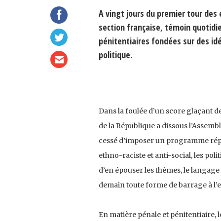
A vingt jours du premier tour des é
section française, témoin quotidi
pénitentiaires fondées sur des id
politique.
Dans la foulée d’un score glaçant d
de la République a dissous l’Assembl
cessé d’imposer un programme répress
ethno-raciste et anti-social, les pol
d’en épouser les thèmes, le langage e
demain toute forme de barrage à l’
En matière pénale et pénitentiaire, 