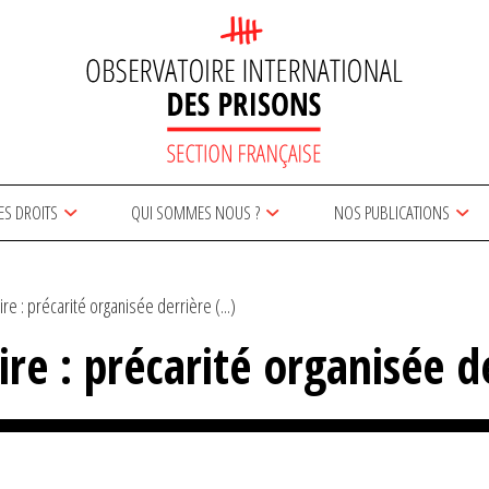
ES DROITS
QUI SOMMES NOUS ?
NOS PUBLICATIONS
ire : précarité organisée derrière (...)
aire : précarité organisée d