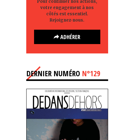
Pour continuer nos actions,
votre engagement à nos
côtés est essentiel.
Rejoignez-nous.
ADHÉRER
DERNIER NUMÉRO
N°129