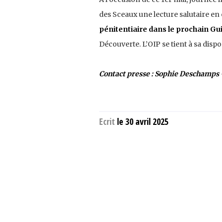
des Sceaux une lecture salutaire en
pénitentiaire dans le prochain Gu
Découverte. L’OIP se tient à sa disp
Contact presse : Sophie Deschamps
Ecrit
le 30 avril 2025