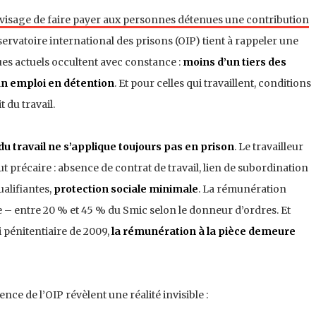
envisage de faire payer aux personnes détenues une contribution
bservatoire international des prisons (OIP) tient à rappeler une
es actuels occultent avec constance :
moins d’un tiers des
n emploi en détention
. Et pour celles qui travaillent, conditions
 du travail.
 du travail ne s’applique toujours pas en prison
. Le travailleur
 précaire : absence de contrat de travail, lien de subordination
ualifiantes,
protection sociale minimale
. La rémunération
te – entre 20 % et 45 % du Smic selon le donneur d’ordres. Et
i pénitentiaire de 2009,
la rémunération à la pièce demeure
e de l’OIP révèlent une réalité invisible :