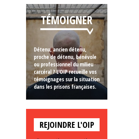
TÉMOIGNER
Détenu, ancien détenu,
proche de détenu, bénévole
ou professionnel du milieu
carcéral ? L'OIP recueille vos
témoignages sur la situation
dans les prisons françaises.
REJOINDRE L'OIP