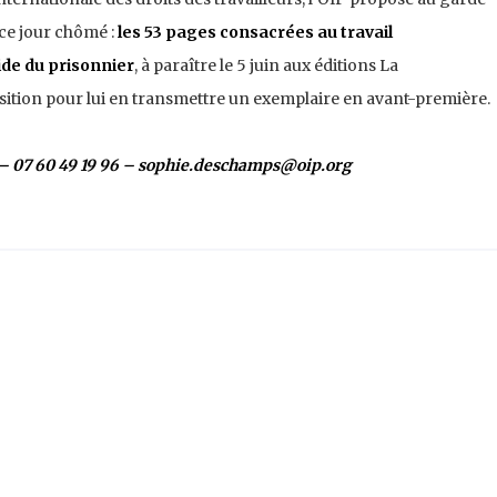
 ce jour chômé :
les 53 pages consacrées au travail
ide du prisonnier
, à paraître le 5 juin aux éditions La
osition pour lui en transmettre un exemplaire en avant-première.
 – 07 60 49 19 96 – sophie.deschamps@oip.org