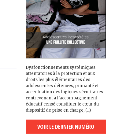
Dysfonctionnements systémiques
attentatoires à la protection et aux
droits les plus élémentaires des
adolescent·es détenu·es, primauté et
accentuation des logiques sécuritaires
contrevenant à l’accompagnement
éducatif censé constituer le cœur du
dispositif de prise en charge, (...)
VOIR LE DERNIER NUMÉRO