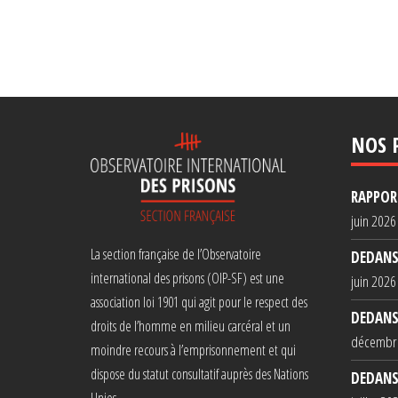
NOS 
RAPPORT
juin 2026
La section française de l’Observatoire
DEDANS
international des prisons (OIP-SF) est une
juin 2026
association loi 1901 qui agit pour le respect des
DEDANS
droits de l’homme en milieu carcéral et un
décembr
moindre recours à l’emprisonnement et qui
dispose du statut consultatif auprès des Nations
DEDANS