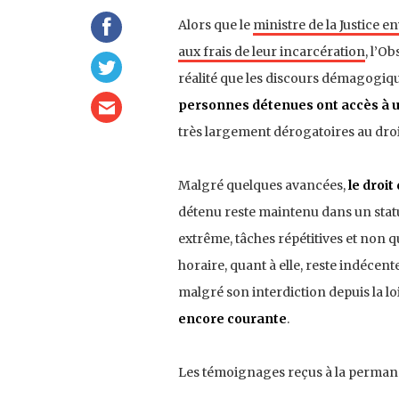
Alors que le
ministre de la Justice 
aux frais de leur incarcération
, l’O
réalité que les discours démagogiqu
personnes détenues ont accès à u
très largement dérogatoires au droit
Malgré quelques avancées,
le droit
détenu reste maintenu dans un statut
extrême, tâches répétitives et non q
horaire, quant à elle, reste indécen
malgré son interdiction depuis la lo
encore courante
.
Les témoignages reçus à la permanenc