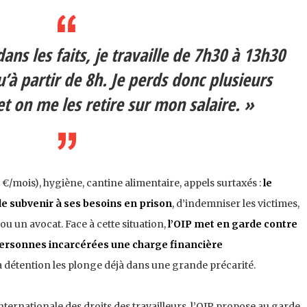
ans les faits, je travaille de 7h30 à 13h30
à partir de 8h. Je perds donc plusieurs
t on me les retire sur mon salaire. »
0 €/mois), hygiène, cantine alimentaire, appels surtaxés :
le
de subvenir à ses besoins en prison
, d’indemniser les victimes,
 ou un avocat. Face à cette situation,
l’OIP met en garde contre
 personnes incarcérées une charge financière
a détention les plonge déjà dans une grande précarité.
internationale des droits des travailleurs, l’OIP propose au garde