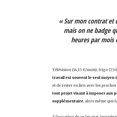
« Sur mon contrat et d
mais on ne badge qu’
heures par mois e
Télévision (14,15 €/mois), frigo (7,5
travail est souvent le seul moyen 
et de rester en lien avec les proches
tout projet visant à imposer aux
supplémentaire
, alors même que l
À l’occasion de ce 1er mai, journée 