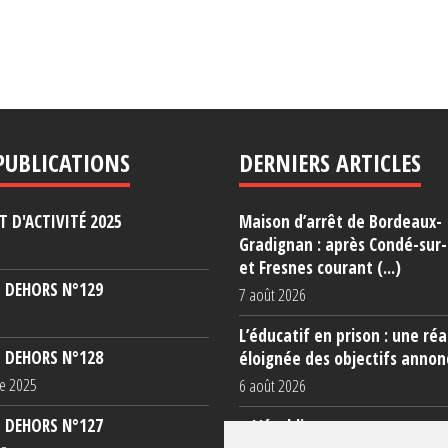
PUBLICATIONS
DERNIERS ARTICLES
 D'ACTIVITÉ 2025
Maison d’arrêt de Bordeaux-
Gradignan : après Condé-sur
et Fresnes courant (...)
 DEHORS N°129
7 août 2026
L’éducatif en prison : une réa
 DEHORS N°128
éloignée des objectifs annon
e 2025
6 août 2026
 DEHORS N°127
« L’établissement est une po