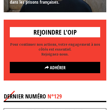
dans les prisons françaises.
REJOINDRE L'OIP
Pour continuer nos actions, votre engagement à nos
côtés est essentiel.
Rejoignez-nous.
ADHÉRER
DERNIER NUMÉRO
N°129