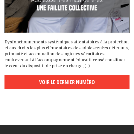
Dysfonctionnements systémiques attentatoires à la protection
et aux droits les plus élémentaires des adolescent·es détenu·es,
primauté et accentuation des logiques sécuritaires
contrevenant à l’accompagnement éducatif censé constituer
le cœur du dispositif de prise en charge, (...)
VOIR LE DERNIER NUMÉRO