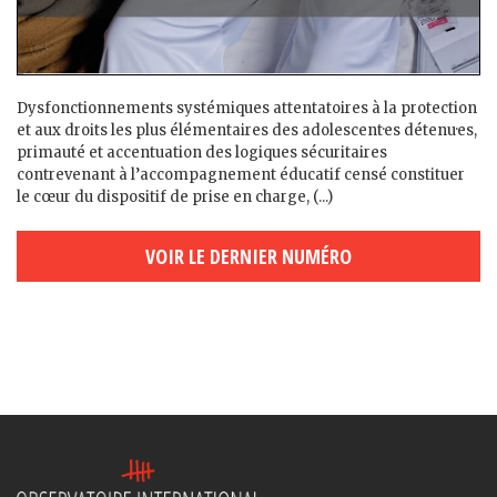
Dysfonctionnements systémiques attentatoires à la protection
et aux droits les plus élémentaires des adolescent·es détenu·es,
primauté et accentuation des logiques sécuritaires
contrevenant à l’accompagnement éducatif censé constituer
le cœur du dispositif de prise en charge, (...)
VOIR LE DERNIER NUMÉRO