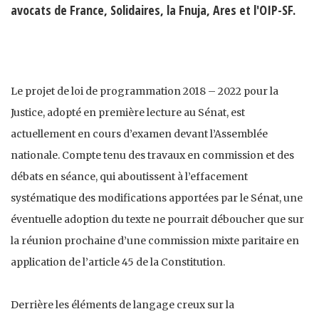
avocats de France, Solidaires, la Fnuja, Ares et l'OIP-SF.
Le projet de loi de programmation 2018 – 2022 pour la
Justice, adopté en première lecture au Sénat, est
actuellement en cours d’examen devant l’Assemblée
nationale. Compte tenu des travaux en commission et des
débats en séance, qui aboutissent à l’effacement
systématique des modifications apportées par le Sénat, une
éventuelle adoption du texte ne pourrait déboucher que sur
la réunion prochaine d’une commission mixte paritaire en
application de l’article 45 de la Constitution.
Derrière les éléments de langage creux sur la