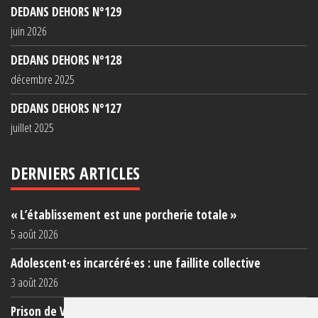
DEDANS DEHORS N°129
juin 2026
DEDANS DEHORS N°128
décembre 2025
DEDANS DEHORS N°127
juillet 2025
DERNIERS ARTICLES
« L’établissement est une porcherie totale »
5 août 2026
Adolescent·es incarcéré·es : une faillite collective
3 août 2026
Prison de Vendin-le-Vieil : témoignage de familles sur les