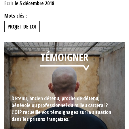
Ecrit
le 5 décembre 2018
Mots clés :
PROJET DE LOI
TÉMOIGNER
Détenu, ancien détenu, proche de détenu,
bénévole ou professionnel du milieu carcéral ?
L'OIP recueille vos témoignages sur la situation
dans les prisons françaises.