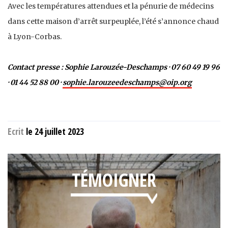
Avec les températures attendues et la pénurie de médecins
dans cette maison d’arrêt surpeuplée, l’été s’annonce chaud
à Lyon-Corbas.
Contact presse : Sophie
Larouzée-Deschamps
· 07 60 49 19 96
· 01 44 52 88 00 ·
sophie.larouzeedeschamps@oip.org
Ecrit
le 24 juillet 2023
TÉMOIGNER