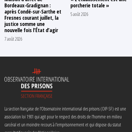
Bordeaux-Gradignan :
porcherie totale »
après Condé-sur-Sarthe et
5 août 2026
Fresnes courant juillet, la
justice somme une
nouvelle fois l’État d’agir
7 août 2026
La section française de l’Observatoire international des prisons (OIP-SF) est une
association loi 1901 qui agit pour le respect des droits de l’homme en milieu
carcéral et un moindre recours à l’emprisonnement et qui dispose du statut