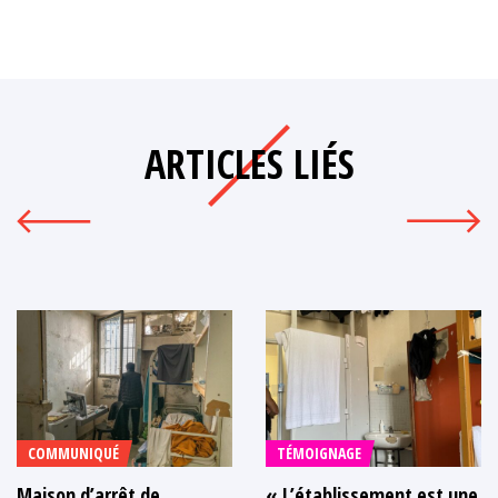
ARTICLES LIÉS
COMMUNIQUÉ
TÉMOIGNAGE
Maison d’arrêt de
« L’établissement est une