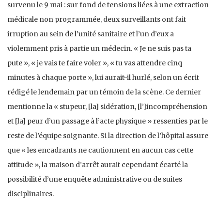
survenu le 9 mai : sur fond de tensions liées à une extraction
médicale non programmée, deux surveillants ont fait
irruption au sein de l’unité sanitaire et l’un d’eux a
violemment pris à partie un médecin. « Je ne suis pas ta
pute », « je vais te faire voler », « tu vas attendre cinq
minutes à chaque porte », lui aurait-il hurlé, selon un écrit
rédigé le lendemain par un témoin de la scène. Ce dernier
mentionne la « stupeur, [la] sidération, [l’]incompréhension
et [la] peur d’un passage à l’acte physique » ressenties par le
reste de l’équipe soignante. Si la direction de l’hôpital assure
que « les encadrants ne cautionnent en aucun cas cette
attitude », la maison d’arrêt aurait cependant écarté la
possibilité d’une enquête administrative ou de suites
disciplinaires.