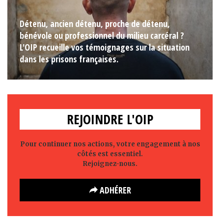
Détenu, ancien détenu, proche de détenu,
bénévole ou professionnel du milieu carcéral ?
L'OIP recueille vos témoignages sur la situation
dans les prisons françaises.
REJOINDRE L'OIP
Pour continuer nos actions, votre engagement à nos
côtés est essentiel.
Rejoignez-nous.
ADHÉRER