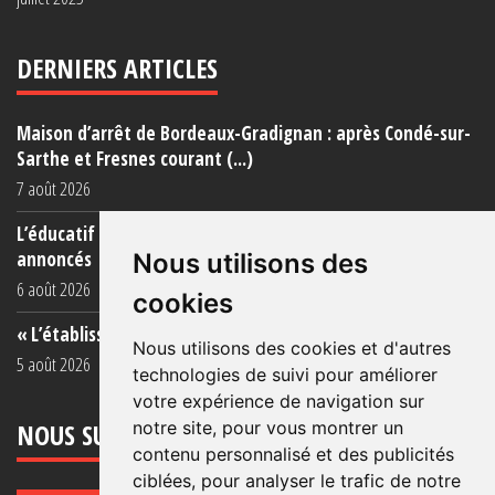
DERNIERS ARTICLES
Maison d’arrêt de Bordeaux-Gradignan : après Condé-sur-
Sarthe et Fresnes courant (...)
7 août 2026
L’éducatif en prison : une réalité éloignée des objectifs
annoncés
Nous utilisons des
6 août 2026
cookies
« L’établissement est une porcherie totale »
Nous utilisons des cookies et d'autres
5 août 2026
technologies de suivi pour améliorer
votre expérience de navigation sur
NOUS SUIVRE
notre site, pour vous montrer un
contenu personnalisé et des publicités
ciblées, pour analyser le trafic de notre