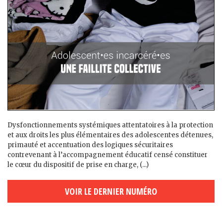
Dysfonctionnements systémiques attentatoires à la protection
et aux droits les plus élémentaires des adolescent·es détenu·es,
primauté et accentuation des logiques sécuritaires
contrevenant à l’accompagnement éducatif censé constituer
le cœur du dispositif de prise en charge, (...)
VOIR LE DERNIER NUMÉRO