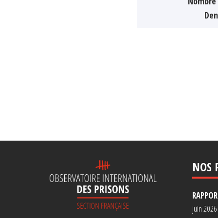
Nombre 
Den
NOS 
RAPPORT
juin 2026