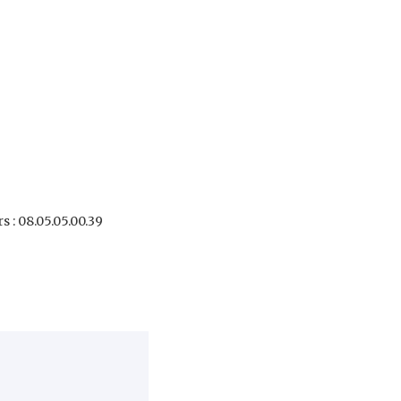
s : 08.05.05.00.39