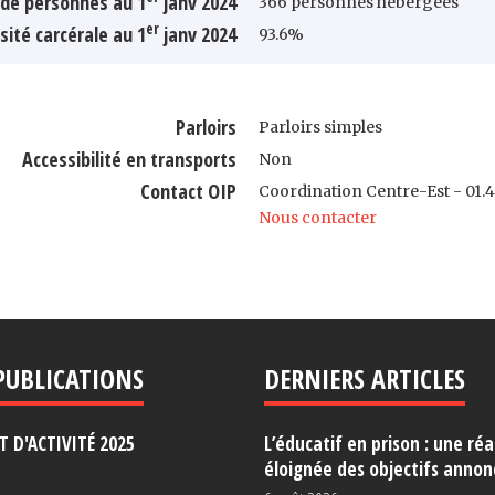
de personnes au 1
janv 2024
366 personnes hébergées
er
sité carcérale au 1
janv 2024
93.6%
Parloirs
Parloirs simples
Accessibilité en transports
Non
Contact OIP
Coordination Centre-Est - 01.4
Nous contacter
PUBLICATIONS
DERNIERS ARTICLES
 D'ACTIVITÉ 2025
L’éducatif en prison : une réa
éloignée des objectifs annon