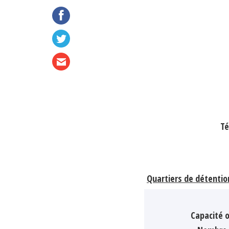
Té
Quartiers de détentio
Capacité o