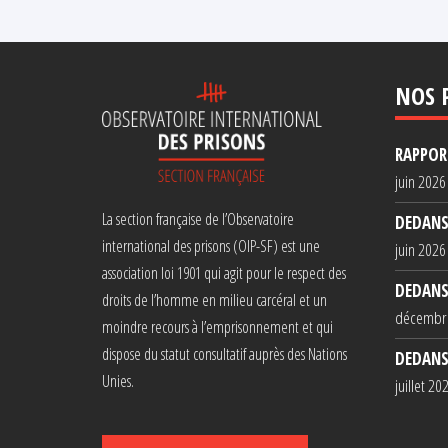
NOS 
RAPPORT
juin 2026
La section française de l’Observatoire
DEDANS
international des prisons (OIP-SF) est une
juin 2026
association loi 1901 qui agit pour le respect des
DEDANS
droits de l’homme en milieu carcéral et un
décembr
moindre recours à l’emprisonnement et qui
dispose du statut consultatif auprès des Nations
DEDANS
Unies.
juillet 20