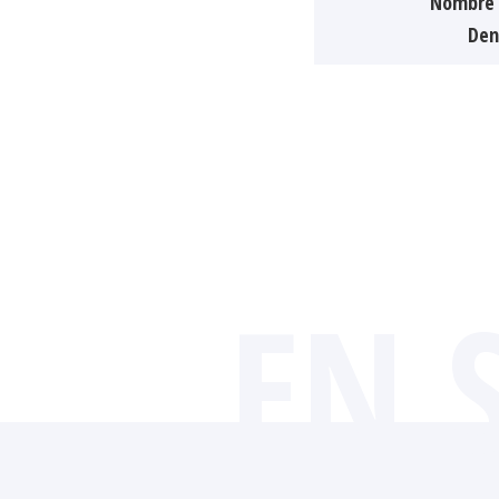
Nombre 
Den
EN 