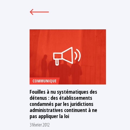
COMMUNIQUE
Fouilles à nu systématiques des
détenus : des établissements
condamnés par les juridictions
administratives continuent à ne
pas appliquer la loi
3 février 2012