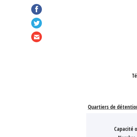
Té
Quartiers de détentio
Capacité o