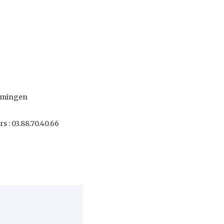
ermingen
rs : 03.88.70.40.66