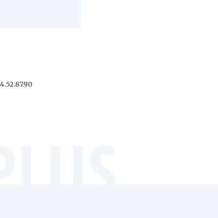
4.52.87.90
PLUS