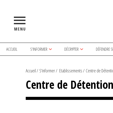
MENU
ACCUEIL
S’INFORMER
DÉCRYPTER
DÉFENDRE S
Accueil
S'informer
Etablissements
Centre de Détent
Centre de Détentio