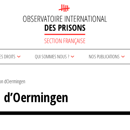
ES DROITS
QUI SOMMES NOUS ?
NOS PUBLICATIONS
ion dOermingen
n d’Oermingen