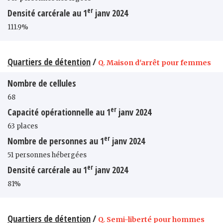
er
Densité carcérale au 1
janv 2024
111.9%
Quartiers de détention
/
Q. Maison d'arrêt pour femmes
Nombre de cellules
68
er
Capacité opérationnelle au 1
janv 2024
63 places
er
Nombre de personnes au 1
janv 2024
51 personnes hébergées
er
Densité carcérale au 1
janv 2024
81%
Quartiers de détention
/
Q. Semi-liberté pour hommes