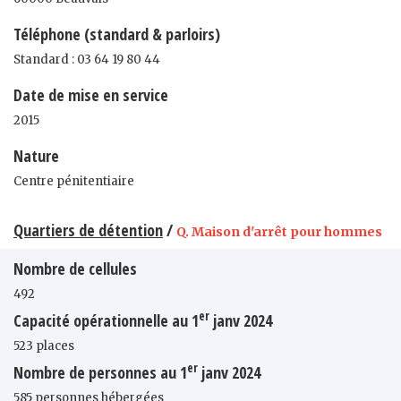
Téléphone (standard & parloirs)
Standard : 03 64 19 80 44
Date de mise en service
2015
Nature
Centre pénitentiaire
Quartiers de détention
/
Q. Maison d'arrêt pour hommes
Nombre de cellules
492
er
Capacité opérationnelle au 1
janv 2024
523 places
er
Nombre de personnes au 1
janv 2024
585 personnes hébergées