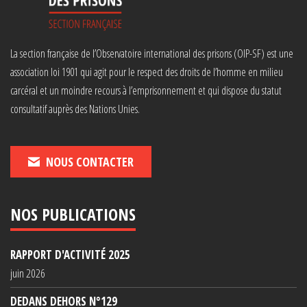
La section française de l’Observatoire international des prisons (OIP-SF) est une
association loi 1901 qui agit pour le respect des droits de l’homme en milieu
carcéral et un moindre recours à l’emprisonnement et qui dispose du statut
consultatif auprès des Nations Unies.
NOUS CONTACTER
NOS PUBLICATIONS
RAPPORT D'ACTIVITÉ 2025
juin 2026
DEDANS DEHORS N°129