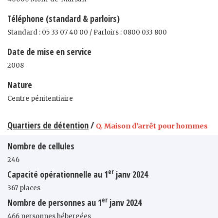
Téléphone (standard & parloirs)
Standard : 05 33 07 40 00 / Parloirs : 0800 033 800
Date de mise en service
2008
Nature
Centre pénitentiaire
Quartiers de détention
/
Q. Maison d'arrêt pour hommes
Nombre de cellules
246
er
Capacité opérationnelle au 1
janv 2024
367 places
er
Nombre de personnes au 1
janv 2024
466 personnes hébergées