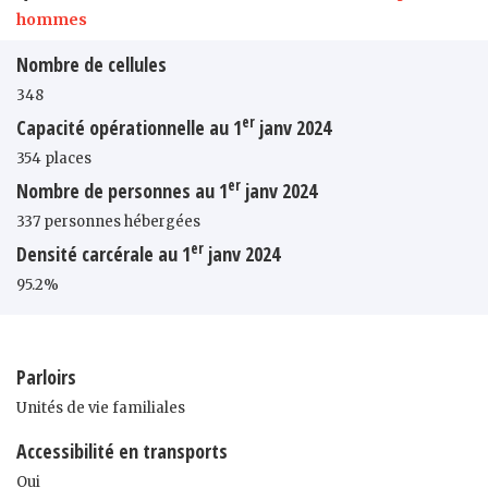
hommes
Nombre de cellules
348
er
Capacité opérationnelle au 1
janv 2024
354 places
er
Nombre de personnes au 1
janv 2024
337 personnes hébergées
er
Densité carcérale au 1
janv 2024
95.2%
Parloirs
Unités de vie familiales
Accessibilité en transports
Oui