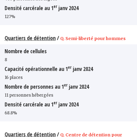
er
Densité carcérale au 1
janv 2024
127%
Quartiers de détention
/
Q. Semi-liberté pour hommes
Nombre de cellules
8
er
Capacité opérationnelle au 1
janv 2024
16 places
er
Nombre de personnes au 1
janv 2024
11 personnes hébergées
er
Densité carcérale au 1
janv 2024
68.8%
Quartiers de détention
/
Q. Centre de détention pour