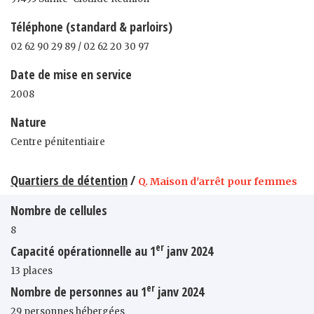
Téléphone (standard & parloirs)
02 62 90 29 89 / 02 62 20 30 97
Date de mise en service
2008
Nature
Centre pénitentiaire
Quartiers de détention
/
Q. Maison d'arrêt pour femmes
Nombre de cellules
8
er
Capacité opérationnelle au 1
janv 2024
13 places
er
Nombre de personnes au 1
janv 2024
29 personnes hébergées