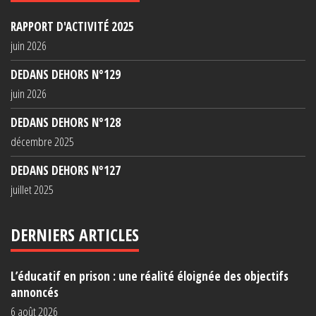
RAPPORT D'ACTIVITÉ 2025
juin 2026
DEDANS DEHORS N°129
juin 2026
DEDANS DEHORS N°128
décembre 2025
DEDANS DEHORS N°127
juillet 2025
DERNIERS ARTICLES
L’éducatif en prison : une réalité éloignée des objectifs
annoncés
6 août 2026