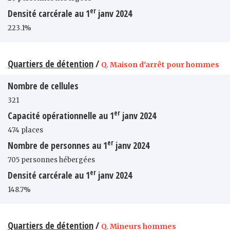
er
Densité carcérale au 1
janv 2024
223.1%
Quartiers de détention
/
Q. Maison d'arrêt pour hommes
Nombre de cellules
321
er
Capacité opérationnelle au 1
janv 2024
474 places
er
Nombre de personnes au 1
janv 2024
705 personnes hébergées
er
Densité carcérale au 1
janv 2024
148.7%
Quartiers de détention
/
Q. Mineurs hommes