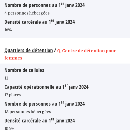
er
Nombre de personnes au 1
janv 2024
4 personnes hébergées
er
Densité carcérale au 1
janv 2024
16%
Quartiers de détention
/
Q. Centre de détention pour
femmes
Nombre de cellules
11
er
Capacité opérationnelle au 1
janv 2024
17 places
er
Nombre de personnes au 1
janv 2024
18 personnes hébergées
er
Densité carcérale au 1
janv 2024
106%