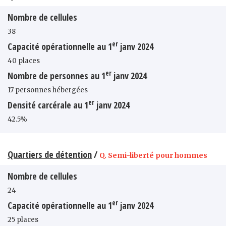
Nombre de cellules
38
er
Capacité opérationnelle au 1
janv 2024
40 places
er
Nombre de personnes au 1
janv 2024
17 personnes hébergées
er
Densité carcérale au 1
janv 2024
42.5%
Quartiers de détention
/
Q. Semi-liberté pour hommes
Nombre de cellules
24
er
Capacité opérationnelle au 1
janv 2024
25 places