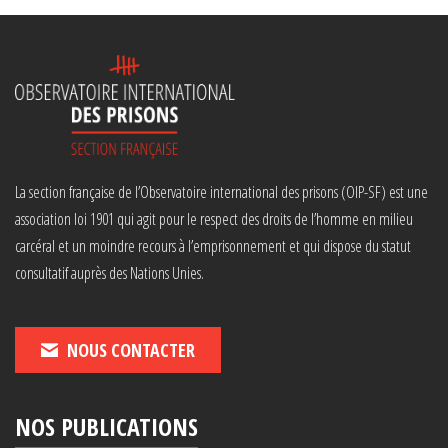
La section française de l’Observatoire international des prisons (OIP-SF) est une
association loi 1901 qui agit pour le respect des droits de l’homme en milieu
carcéral et un moindre recours à l’emprisonnement et qui dispose du statut
consultatif auprès des Nations Unies.
NOUS CONTACTER
NOS PUBLICATIONS