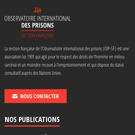
La section française de l’Observatoire international des prisons (OIP-SF) est une
association loi 1901 qui agit pour le respect des droits de l’homme en milieu
carcéral et un moindre recours à l’emprisonnement et qui dispose du statut
consultatif auprès des Nations Unies.
NOUS CONTACTER
NOS PUBLICATIONS