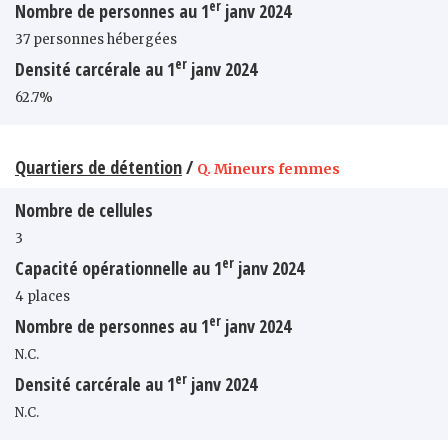
er
Nombre de personnes au 1
janv 2024
37 personnes hébergées
er
Densité carcérale au 1
janv 2024
62.7%
Quartiers de détention
/
Q. Mineurs femmes
Nombre de cellules
3
er
Capacité opérationnelle au 1
janv 2024
4 places
er
Nombre de personnes au 1
janv 2024
N.C.
er
Densité carcérale au 1
janv 2024
N.C.