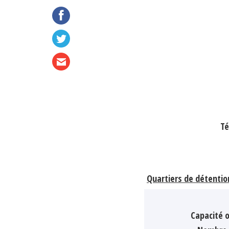
Té
Quartiers de détentio
Capacité o