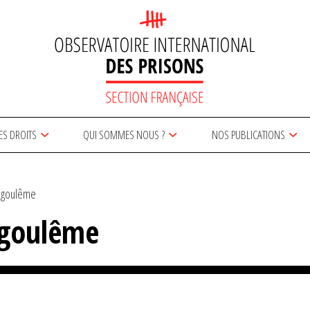
ES DROITS
QUI SOMMES NOUS ?
NOS PUBLICATIONS
ngoulême
ngoulême