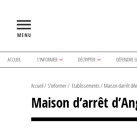
MENU
ACCUEIL
S’INFORMER
DÉCRYPTER
DÉFENDRE S
Accueil
S'informer
Etablissements
Maison darrêt dA
Maison d’arrêt d’A