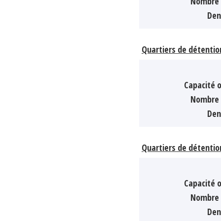
Nombre 
Den
Quartiers de détentio
Capacité o
Nombre 
Den
Quartiers de détentio
Capacité o
Nombre 
Den