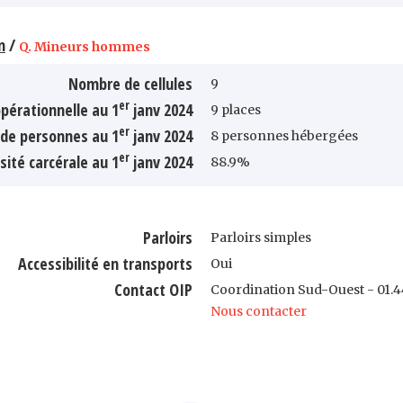
n
/
Q. Mineurs hommes
Nombre de cellules
9
er
pérationnelle au 1
janv 2024
9 places
er
de personnes au 1
janv 2024
8 personnes hébergées
er
sité carcérale au 1
janv 2024
88.9%
Parloirs
Parloirs simples
Accessibilité en transports
Oui
Contact OIP
Coordination Sud-Ouest - 01.44
Nous contacter