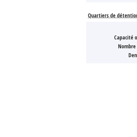
Quartiers de détentio
Capacité o
Nombre 
Den