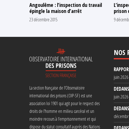
Angoulême : l’inspection du travail
L’inspe
épingle la maison d’arrêt
prison
23 décembre 2015
9 décemb
NOS 
RAPPORT
juin 2026
La section française de l’Observatoire
DEDANS
international des prisons (OIP-SF) est une
juin 2026
association loi 1901 qui agit pour le respect des
DEDANS
droits de l’homme en milieu carcéral et un
décembr
moindre recours à l’emprisonnement et qui
dispose du statut consultatif auprès des Nations
DEDANS