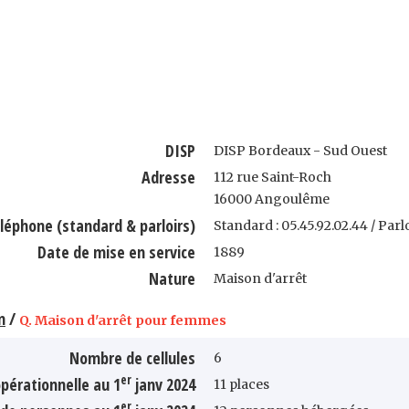
DISP
DISP Bordeaux - Sud Ouest
Adresse
112 rue Saint-Roch
16000 Angoulême
léphone (standard & parloirs)
Standard : 05.45.92.02.44 / Parlo
Date de mise en service
1889
Nature
Maison d'arrêt
n
/
Q. Maison d'arrêt pour femmes
Nombre de cellules
6
er
pérationnelle au 1
janv 2024
11 places
er