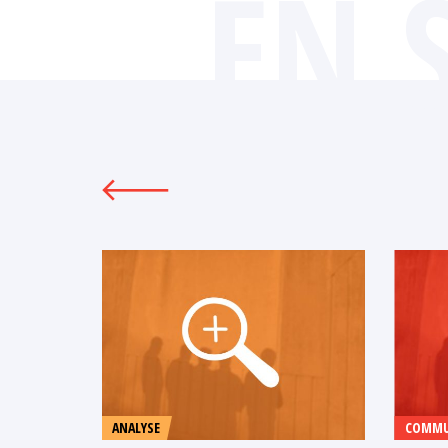
EN 
ANALYSE
COMMU