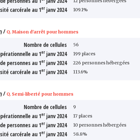
de personnes au 1
janv 2024
12 personnes hébergées
er
sité carcérale au 1
janv 2024
109.1%
n
/
Q. Maison d'arrêt pour hommes
Nombre de cellules
56
er
pérationnelle au 1
janv 2024
199 places
er
de personnes au 1
janv 2024
226 personnes hébergées
er
sité carcérale au 1
janv 2024
113.6%
n
/
Q. Semi-liberté pour hommes
Nombre de cellules
9
er
pérationnelle au 1
janv 2024
17 places
er
de personnes au 1
janv 2024
10 personnes hébergées
er
sité carcérale au 1
janv 2024
58.8%