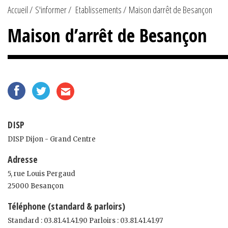
Accueil
S'informer
Etablissements
Maison darrêt de Besançon
Maison d’arrêt de Besançon
DISP
DISP Dijon - Grand Centre
Adresse
5, rue Louis Pergaud
25000 Besançon
Téléphone (standard & parloirs)
Standard : 03.81.41.41.90 Parloirs : 03.81.41.41.97