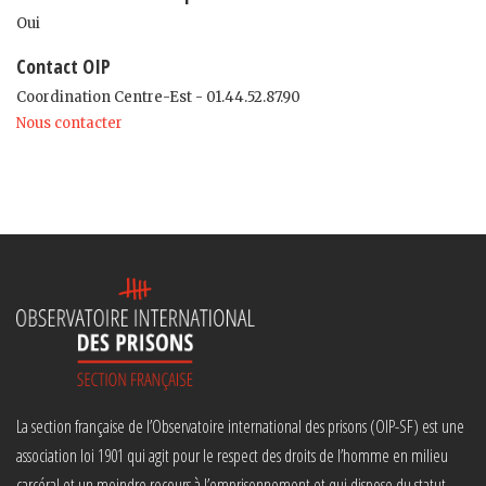
Oui
Contact OIP
Coordination Centre-Est - 01.44.52.87.90
Nous contacter
La section française de l’Observatoire international des prisons (OIP-SF) est une
association loi 1901 qui agit pour le respect des droits de l’homme en milieu
carcéral et un moindre recours à l’emprisonnement et qui dispose du statut