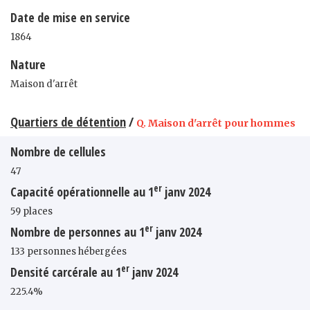
Date de mise en service
1864
Nature
Maison d'arrêt
Quartiers de détention
/
Q. Maison d'arrêt pour hommes
Nombre de cellules
47
er
Capacité opérationnelle au 1
janv 2024
59 places
er
Nombre de personnes au 1
janv 2024
133 personnes hébergées
er
Densité carcérale au 1
janv 2024
225.4%