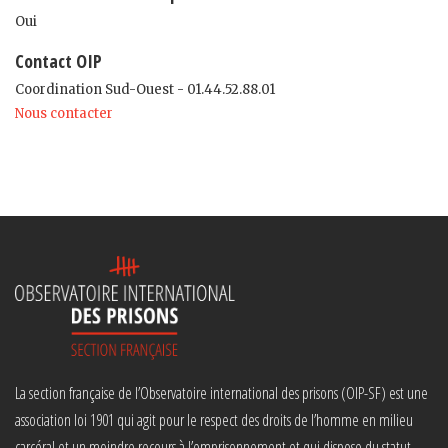
Oui
Contact OIP
Coordination Sud-Ouest - 01.44.52.88.01
Nous contacter
La section française de l’Observatoire international des prisons (OIP-SF) est une
association loi 1901 qui agit pour le respect des droits de l’homme en milieu
carcéral et un moindre recours à l’emprisonnement et qui dispose du statut