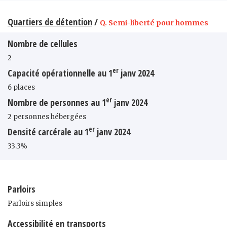
Quartiers de détention
/
Q. Semi-liberté pour hommes
Nombre de cellules
2
er
Capacité opérationnelle au 1
janv 2024
6 places
er
Nombre de personnes au 1
janv 2024
2 personnes hébergées
er
Densité carcérale au 1
janv 2024
33.3%
Parloirs
Parloirs simples
Accessibilité en transports