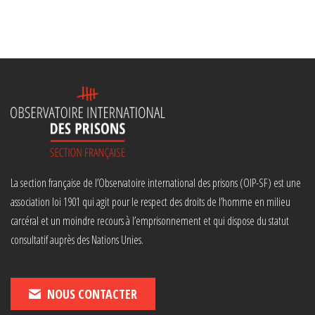
La section française de l’Observatoire international des prisons (OIP-SF) est une
association loi 1901 qui agit pour le respect des droits de l’homme en milieu
carcéral et un moindre recours à l’emprisonnement et qui dispose du statut
consultatif auprès des Nations Unies.
NOUS CONTACTER