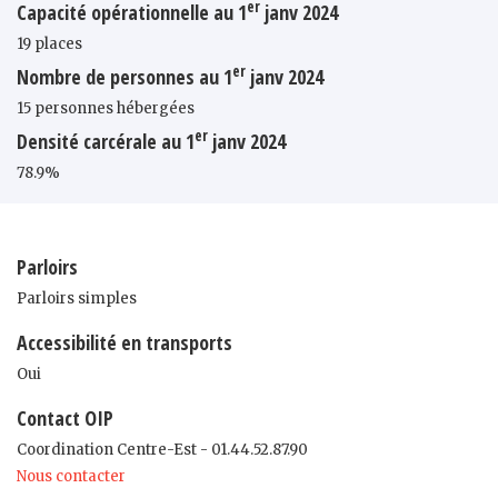
er
Capacité opérationnelle au 1
janv 2024
19 places
er
Nombre de personnes au 1
janv 2024
15 personnes hébergées
er
Densité carcérale au 1
janv 2024
78.9%
Parloirs
Parloirs simples
Accessibilité en transports
Oui
Contact OIP
Coordination Centre-Est - 01.44.52.87.90
Nous contacter