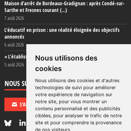
Maison d’arrêt de Bordeaux-Gradignan : après Condé-sur-
Sarthe et Fresnes courant (...)
7 août 2026
L’éducatif en prison : une réalité éloignée des objectifs
annoncés
6 août 2026
« L’établissement est une porcherie totale »
Nous utilisons des
5 août 2026
cookies
Nous utilisons des cookies et d'autres
NOUS SUIVRE
technologies de suivi pour améliorer
votre expérience de navigation sur
notre site, pour vous montrer un
S'ABONNER
contenu personnalisé et des publicités
ciblées, pour analyser le trafic de notre
site et pour comprendre la provenance
de nos visiteurs.