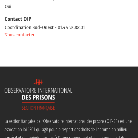
Oui
Contact OIP
Coordination Sud-Ouest - 01.44.52.88.01
Nous contacter
La section française de l’Observatoire international des prisons (OIP-SF) est une
association loi 1901 qui agit pour le respect des droits de l’homme en milieu
carcéral et un moindre recours à l’emprisonnement et qui dispose du statut