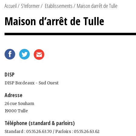
Accueil
S'informer
Etablissements
Maison darrêt de Tulle
Maison d’arrêt de Tulle
DISP
DISP Bordeaux - Sud Ouest
Adresse
26 rue Souham
19000 Tulle
Téléphone (standard & parloirs)
Standard : 05.55.26.63.70 / Parloirs : 05.55.26.63.62