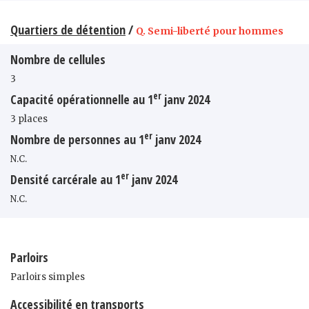
Quartiers de détention
/
Q. Semi-liberté pour hommes
Nombre de cellules
3
er
Capacité opérationnelle au 1
janv 2024
3 places
er
Nombre de personnes au 1
janv 2024
N.C.
er
Densité carcérale au 1
janv 2024
N.C.
Parloirs
Parloirs simples
Accessibilité en transports