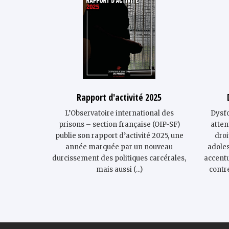
Rapport d'activité 2025
L’Observatoire international des
Dysf
prisons – section française (OIP-SF)
atten
publie son rapport d’activité 2025, une
droi
année marquée par un nouveau
adoles
durcissement des politiques carcérales,
accentu
mais aussi (...)
contr