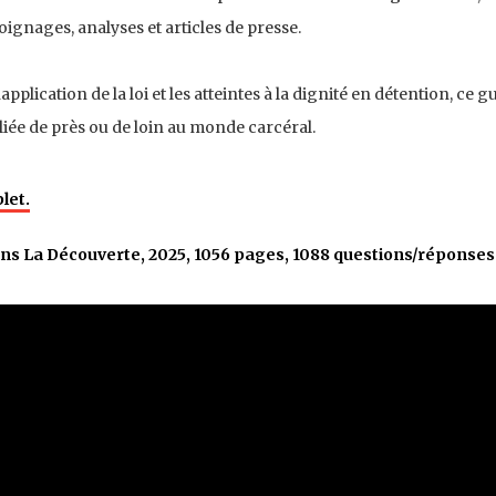
oignages, analyses et articles de presse.
application de la loi et les atteintes à la dignité en détention, ce g
iée de près ou de loin au monde carcéral.
let.
ions La Découverte, 2025, 1056 pages, 1088 questions/réponses