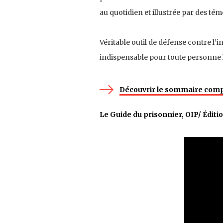
au quotidien et illustrée par des tém
Véritable outil de défense contre l’in
indispensable pour toute personne l
Découvrir le sommaire comp
Le Guide du prisonnier, OIP/ Édit