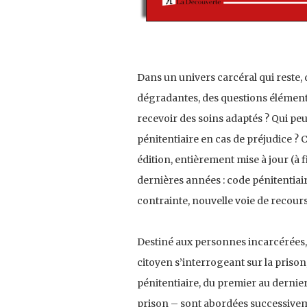
Dans un univers carcéral qui reste,
dégradantes, des questions élémenta
recevoir des soins adaptés ? Qui pe
pénitentiaire en cas de préjudice ?
édition, entièrement mise à jour (à
dernières années : code pénitentiair
contrainte, nouvelle voie de recours
Destiné aux personnes incarcérées, à
citoyen s’interrogeant sur la priso
pénitentiaire, du premier au dernier
prison – sont abordées successiveme