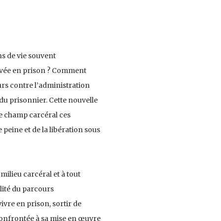
s de vie souvent
rivée en prison ? Comment
rs contre l’administration
du prisonnier. Cette nouvelle
le champ carcéral ces
peine et de la libération sous
ilieu carcéral et à tout
lité du parcours
ivre en prison, sortir de
 confrontée à sa mise en œuvre