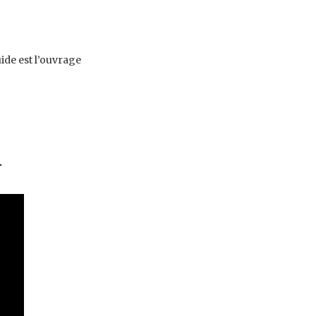
uide est l’ouvrage
.