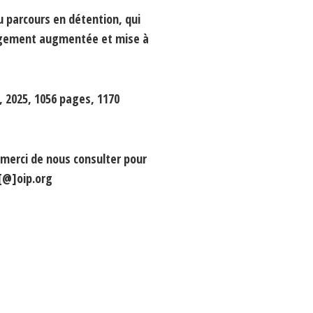
u parcours en détention, qui
largement augmentée et mise à
, 2025, 1056 pages, 1170
merci de nous consulter pour
s[@]oip.org