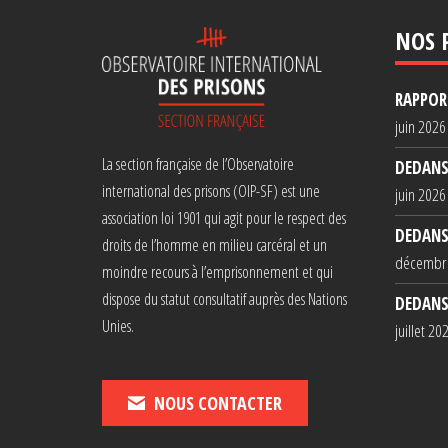
NOS 
RAPPORT
juin 2026
La section française de l’Observatoire
DEDANS
international des prisons (OIP-SF) est une
juin 2026
association loi 1901 qui agit pour le respect des
DEDANS
droits de l’homme en milieu carcéral et un
décembr
moindre recours à l’emprisonnement et qui
dispose du statut consultatif auprès des Nations
DEDANS
Unies.
juillet 20
NOUS CONTACTER