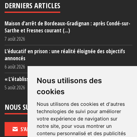
DERNIERS ARTICLES
Maison d’arrêt de Bordeaux-Gradignan : après Condé-sur-
Sarthe et Fresnes courant (...)
7 août 2026
L’éducatif en prison : une réalité éloignée des objectifs
annoncés
6 août 2026
« L’établissement est une porcherie totale »
Nous utilisons des
5 août 2026
cookies
Nous utilisons des cookies et d'autres
NOUS SUIVRE
technologies de suivi pour améliorer
votre expérience de navigation sur
notre site, pour vous montrer un
S'ABONNER
contenu personnalisé et des publicités