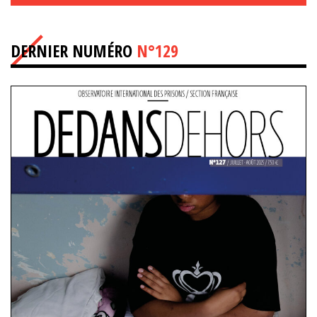
DERNIER NUMÉRO
N°129