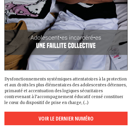
Dysfonctionnements systémiques attentatoires à la protection
et aux droits les plus élémentaires des adolescent·es détenu·es,
primauté et accentuation des logiques sécuritaires
contrevenant à l’accompagnement éducatif censé constituer
le cœur du dispositif de prise en charge, (...)
VOIR LE DERNIER NUMÉRO