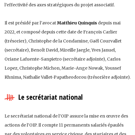
l’effectivité des axes stratégiques du projet associatif.
Il est présidé par l’avocat
Matthieu Quinquis
depuis mai
2022, et composé depuis cette date de François Carlier
(trésorier), Christophe de la Condamine, Gaël Courvallet
(secrétaire), Benoît David, Mireille Jaegle, Yves Januel,
Oriane Lafuente-Sanpietro (secrétaire adjointe), Carlos
Lopez, Christophe Michon, Marie-Ange Nowak, Youssef
Rhnima, Nathalie Vallet-Papatheodorou (trésorière adjointe).
Le secrétariat national
Le secrétariat national de l’OIP assure la mise en œuvre des
actions de l’OIP. Il compte 11 permanents salariés épaulés
par des volontaires en service civique, des stagiaires et des