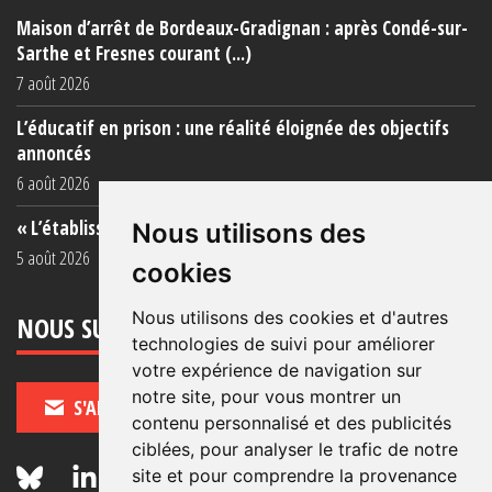
Maison d’arrêt de Bordeaux-Gradignan : après Condé-sur-
Sarthe et Fresnes courant (...)
7 août 2026
L’éducatif en prison : une réalité éloignée des objectifs
annoncés
6 août 2026
« L’établissement est une porcherie totale »
Nous utilisons des
5 août 2026
cookies
Nous utilisons des cookies et d'autres
NOUS SUIVRE
technologies de suivi pour améliorer
votre expérience de navigation sur
notre site, pour vous montrer un
S'ABONNER
contenu personnalisé et des publicités
ciblées, pour analyser le trafic de notre
site et pour comprendre la provenance