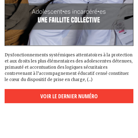
Dysfonctionnements systémiques attentatoires à la protection
et aux droits les plus élémentaires des adolescent·es détenu·es,
primauté et accentuation des logiques sécuritaires
contrevenant à l’accompagnement éducatif censé constituer
le cœur du dispositif de prise en charge, (...)
VOIR LE DERNIER NUMÉRO