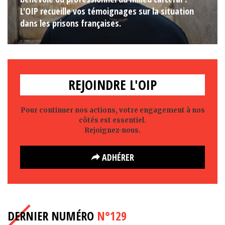
L'OIP recueille vos témoignages sur la situation
dans les prisons françaises.
REJOINDRE L'OIP
Pour continuer nos actions, votre engagement à nos
côtés est essentiel.
Rejoignez-nous.
ADHÉRER
DERNIER NUMÉRO
N°129