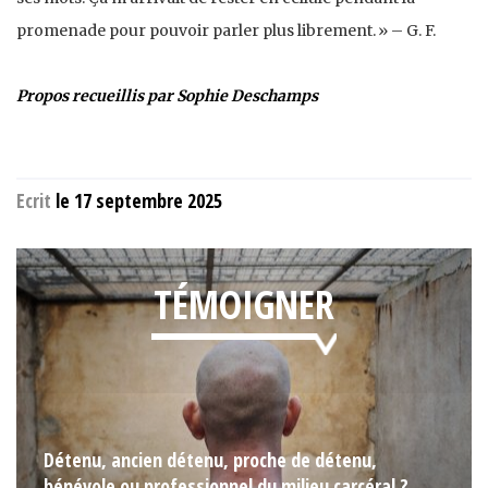
promenade pour pouvoir parler plus librement. » – G. F.
Propos recueillis par Sophie Deschamps
Ecrit
le 17 septembre 2025
TÉMOIGNER
Détenu, ancien détenu, proche de détenu,
bénévole ou professionnel du milieu carcéral ?