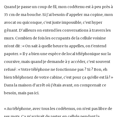
Quand je passe un coup de fil, mon codétenu est à peu près à
35 cm de ma bouche. Si j’ai besoin d’appeler ma copine, mon
avocat ou quiconque, c’est juste impossible, c’est hyper
gênant. D’ailleurs on entend les conversations à travers les
murs. Combien de fois les occupants de la cellule voisine
m’ont dit : « On sait à quelle heure tu appelles, on t’entend
papoter. » Il y a bien une espèce de local téléphonique sur la
coursive, mais quand je demande à y accéder, c’est souvent
refusé : « Votre téléphone ne fonctionne pas ? Si ? Bon, eh
bien téléphonez de votre cabine, c’est pour ça qu’elle est là ! »
Dans la maison d’arrêt où j’étais avant, on comprenait ce
besoin, mais pas ici.
« Au téléphone, avec tous les codétenus, on n’est pas libre de
ses mots. Ça m’arrivait de rester en cellule pendant la