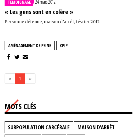
24 mars 2012
TÉMOIGNAGE
« Les gens sont en colère »
Personne détenue, maison d’arrêt, février 2012
AMÉNAGEMENT DE PEINE
CPIP
«
1
»
MOTS CLÉS
SURPOPULATION CARCÉRALE
MAISON D'ARRÊT