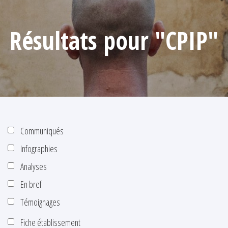
Résultats pour "CPIP"
Communiqués
Infographies
Analyses
En bref
Témoignages
Fiche établissement