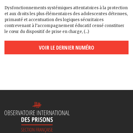
Dysfonctionnements systémiques attentatoires à la protection
et aux droits les plus élémentaires des adolescent·es détenu·es,
primauté et accentuation des logiques sécuritaires
contrevenant à l’accompagnement éducatif censé constituer
le cœur du dispositif de prise en charge, (...)
VOIR LE DERNIER NUMÉRO