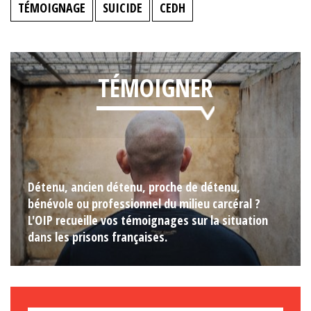
TÉMOIGNAGE
SUICIDE
CEDH
TÉMOIGNER
Détenu, ancien détenu, proche de détenu,
bénévole ou professionnel du milieu carcéral ?
L'OIP recueille vos témoignages sur la situation
dans les prisons françaises.