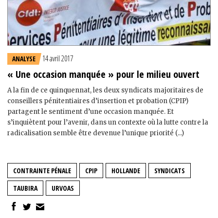
14 avril 2017
ANALYSE
« Une occasion manquée » pour le milieu ouvert
A la fin de ce quinquennat, les deux syndicats majoritaires de
conseillers pénitentiaires d’insertion et probation (CPIP)
partagent le sentiment d’une occasion manquée. Et
s’inquiètent pour l’avenir, dans un contexte où la lutte contre la
radicalisation semble être devenue l’unique priorité (...)
CONTRAINTE PÉNALE
CPIP
HOLLANDE
SYNDICATS
TAUBIRA
URVOAS