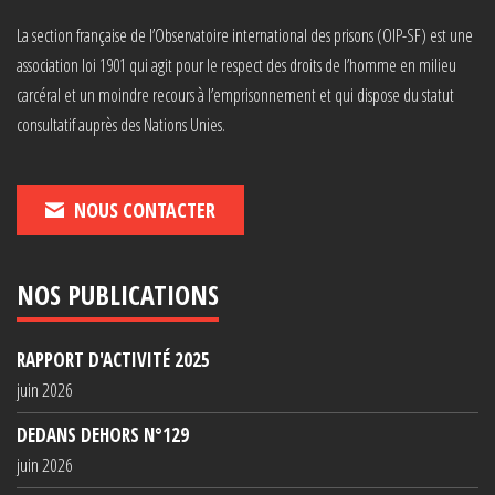
La section française de l’Observatoire international des prisons (OIP-SF) est une
association loi 1901 qui agit pour le respect des droits de l’homme en milieu
carcéral et un moindre recours à l’emprisonnement et qui dispose du statut
consultatif auprès des Nations Unies.
NOUS CONTACTER
NOS PUBLICATIONS
RAPPORT D'ACTIVITÉ 2025
juin 2026
DEDANS DEHORS N°129
juin 2026