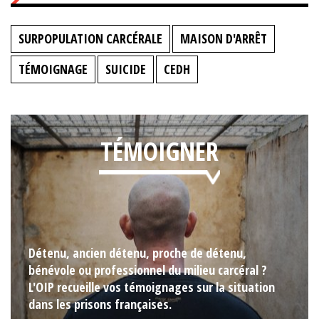
SURPOPULATION CARCÉRALE
MAISON D'ARRÊT
TÉMOIGNAGE
SUICIDE
CEDH
TÉMOIGNER
Détenu, ancien détenu, proche de détenu,
bénévole ou professionnel du milieu carcéral ?
L'OIP recueille vos témoignages sur la situation
dans les prisons françaises.