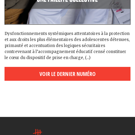
Dysfonctionnements systémiques attentatoires à la protection
et aux droits les plus élémentaires des adolescent·es détenu·es,
primauté et accentuation des logiques sécuritaires
contrevenant à l’accompagnement éducatif censé constituer
le cœur du dispositif de prise en charge, (...)
VOIR LE DERNIER NUMÉRO