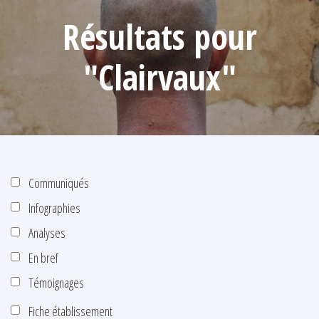
Résultats pour
"Clairvaux"
Communiqués
Infographies
Analyses
En bref
Témoignages
Fiche établissement