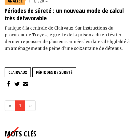
11 mars 2014
ANALYSE
Périodes de sûreté : un nouveau mode de calcul
très défavorable
Panique à la centrale de Clairvaux. Sur instructions du
procureur de Troyes, le greffe de la prison a dû en février
dernier repousser de plusieurs années les dates d’éligibilité à
un aménagement de peine d’une soixantaine de détenus.
CLAIRVAUX
PÉRIODES DE SÛRETÉ
«
1
»
MOTS CLÉS