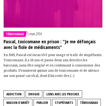
5 mars 2014
TÉMOIGNAGE
Pascal, toxicomane en prison : "Je me défonçais
avec la fiole de médicaments"
En 1985, Pascal est incarcéré pour usage et trafic de stupéfiants.
Toxicomane, il a 18 ans et passe deux ans derrière les
barreaux, sans être soigné et en continuant à consommer des
produits. S’ensuivent quinze ans de toxicomanie et de silence
sur son passé carcéral, dont il lui reste des (...)
ADDICTION
DROGUE
LIENS AVEC LES PROCHES
MAISON D'ARRÊT
PARLOIR
STUPÉFIANTS
TÉMOIGNAGE