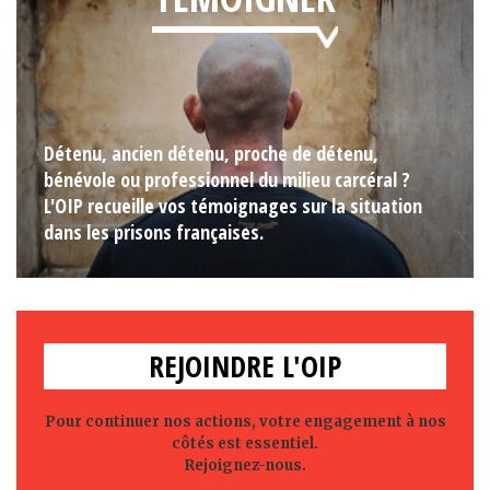
Détenu, ancien détenu, proche de détenu,
bénévole ou professionnel du milieu carcéral ?
L'OIP recueille vos témoignages sur la situation
dans les prisons françaises.
REJOINDRE L'OIP
Pour continuer nos actions, votre engagement à nos
côtés est essentiel.
Rejoignez-nous.