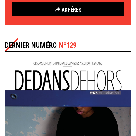
ADHÉRER
DERNIER NUMÉRO
N°129