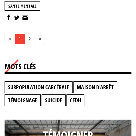
SANTÉ MENTALE
«
1
2
»
MOTS CLÉS
SURPOPULATION CARCÉRALE
MAISON D'ARRÊT
TÉMOIGNAGE
SUICIDE
CEDH
TÉMOIGNER