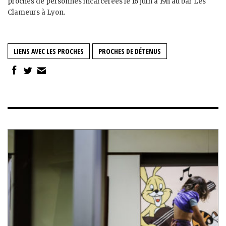
proches de personnes incarcérées le 16 juin à 19h au bar Les
Clameurs à Lyon.
LIENS AVEC LES PROCHES
PROCHES DE DÉTENUS