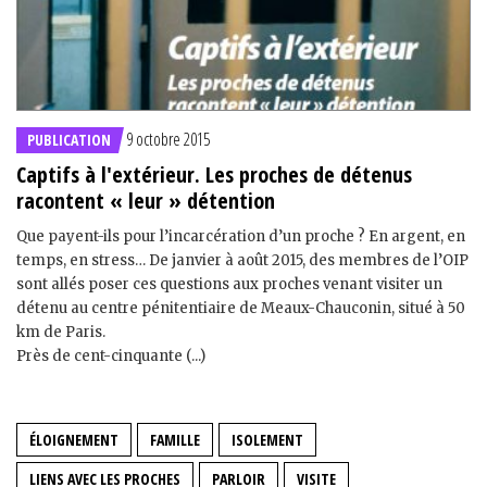
9 octobre 2015
PUBLICATION
Captifs à l'extérieur. Les proches de détenus
racontent « leur » détention
Que payent-ils pour l’incarcération d’un proche ? En argent, en
temps, en stress… De janvier à août 2015, des membres de l’OIP
sont allés poser ces questions aux proches venant visiter un
détenu au centre pénitentiaire de Meaux-Chauconin, situé à 50
km de Paris.
Près de cent-cinquante (...)
ÉLOIGNEMENT
FAMILLE
ISOLEMENT
LIENS AVEC LES PROCHES
PARLOIR
VISITE