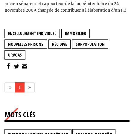
ancien sénateur et rapporteur de la loi pénitentiaire du 24
novembre 2009, chargée de contribuer à l’élaboration d’un (...)
ENCELLULEMENT INDIVIDUEL
IMMOBILIER
NOUVELLES PRISONS
RÉCIDIVE
SURPOPULATION
URVOAS
«
1
»
MOTS CLÉS