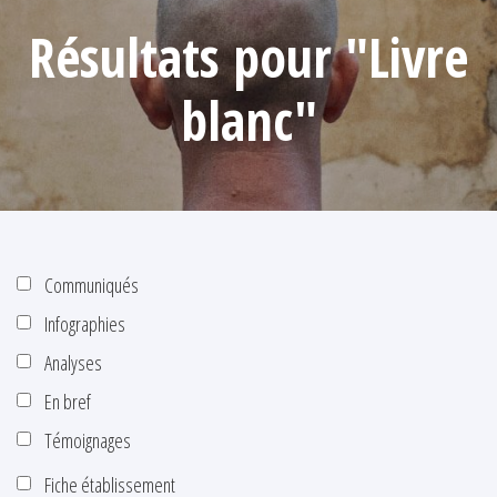
Résultats pour "Livre
blanc"
Communiqués
Infographies
Analyses
En bref
Témoignages
Fiche établissement