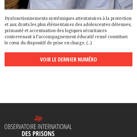
Dysfonctionnements systémiques attentatoires à la protection
et aux droits les plus élémentaires des adolescent·es détenu·es,
primauté et accentuation des logiques sécuritaires
contrevenant à l’accompagnement éducatif censé constituer
le cœur du dispositif de prise en charge, (...)
VOIR LE DERNIER NUMÉRO