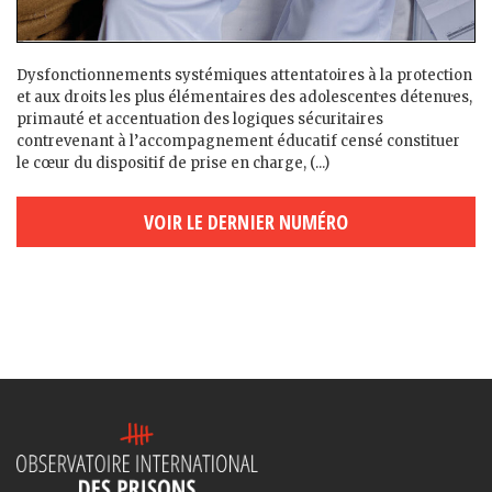
Dysfonctionnements systémiques attentatoires à la protection
et aux droits les plus élémentaires des adolescent·es détenu·es,
primauté et accentuation des logiques sécuritaires
contrevenant à l’accompagnement éducatif censé constituer
le cœur du dispositif de prise en charge, (...)
VOIR LE DERNIER NUMÉRO