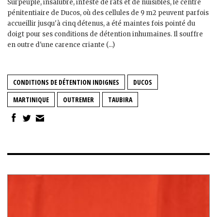
Surpeuplé, insalubre, infesté de rats et de nuisibles, le centre
pénitentiaire de Ducos, où des cellules de 9 m2 peuvent parfois
accueillir jusqu'à cinq détenus, a été maintes fois pointé du
doigt pour ses conditions de détention inhumaines. Il souffre
en outre d'une carence criante (...)
CONDITIONS DE DÉTENTION INDIGNES
DUCOS
MARTINIQUE
OUTREMER
TAUBIRA