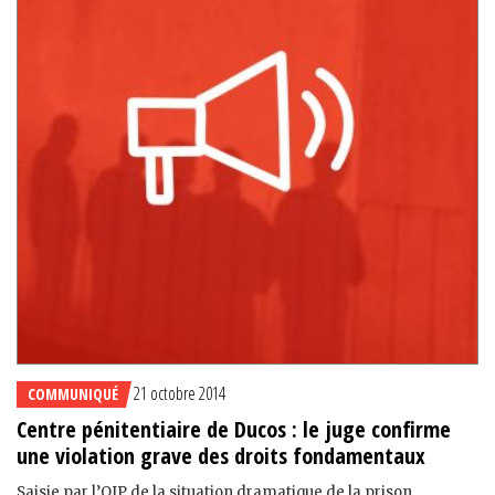
21 octobre 2014
COMMUNIQUÉ
Centre pénitentiaire de Ducos : le juge confirme
une violation grave des droits fondamentaux
Saisie par l’OIP de la situation dramatique de la prison