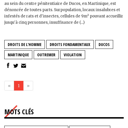
au sein du centre pénitentiaire de Ducos, en Martinique, est
dénoncée de toutes parts. Surpopulation, locaux insalubres et
infestés de rats et d'insectes, cellules de 9m² pouvant accueillir
jusqu'à cinq personnes, insuffisance de (...)
DROITS DE L'HOMME
DROITS FONDAMENTAUX
DUCOS
MARTINIQUE
OUTREMER
VIOLATION
«
1
»
MOTS CLÉS