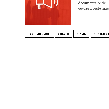
documentaire de Ti
ouvrage, resté inac
BANDE-DESSINÉE
CHARLIE
DESSIN
DOCUMENT