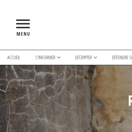
MENU
ACCUEIL
S’INFORMER
DÉCRYPTER
DÉFENDRE S