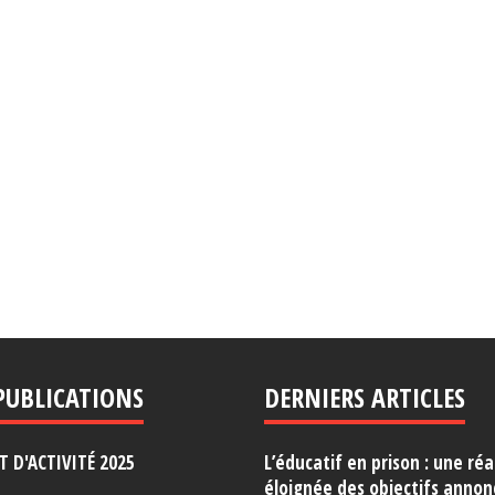
PUBLICATIONS
DERNIERS ARTICLES
 D'ACTIVITÉ 2025
L’éducatif en prison : une réa
éloignée des objectifs annon