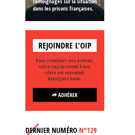
témoignages sur la situation
dans les prisons françaises.
REJOINDRE L'OIP
Pour continuer nos actions,
votre engagement à nos
côtés est essentiel.
Rejoignez-nous.
ADHÉRER
DERNIER NUMÉRO
N°129