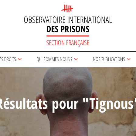
ES DROITS
QUI SOMMES NOUS ?
NOS PUBLICATIONS
Résultats pour "Tignous