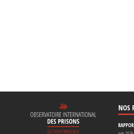
NOS 
RAPPORT
juin 2026