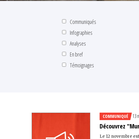
Communiqués
Infographies
Analyses
En bref
Témoignages
13 
COMMUNIQUÉ
Découvrez "Mur
Le 12 novembre est 