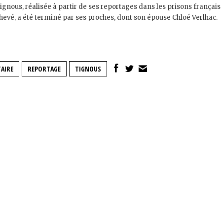
gnous, réalisée à partir de ses reportages dans les prisons français
hevé, a été terminé par ses proches, dont son épouse Chloé Verlhac.
AIRE
REPORTAGE
TIGNOUS