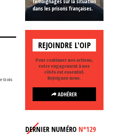
témoignages sur la situation
dans les prisons françaises.
REJOINDRE L'OIP
Pour continuer nos actions,
votre engagement à nos
côtés est essentiel.
Rejoignez-nous.
e trois
ADHÉRER
DERNIER NUMÉRO
N°129