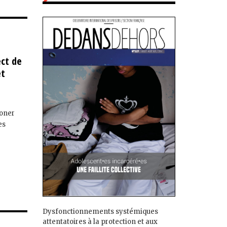
ect de
et
honer
es
Dysfonctionnements systémiques
attentatoires à la protection et aux