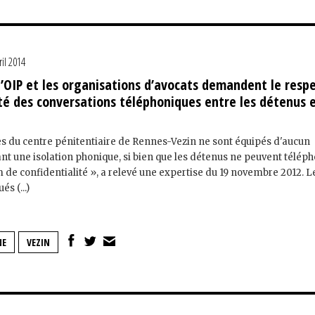
ril 2014
l’OIP et les organisations d’avocats demandent le resp
ité des conversations téléphoniques entre les détenus 
es du centre pénitentiaire de Rennes-Vezin ne sont équipés d'aucun
nt une isolation phonique, si bien que les détenus ne peuvent télép
de confidentialité », a relevé une expertise du 19 novembre 2012. L
és (...)
NE
VEZIN