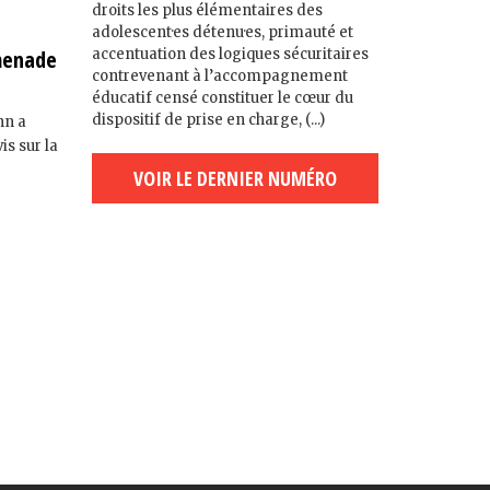
droits les plus élémentaires des
adolescent·es détenu·es, primauté et
accentuation des logiques sécuritaires
omenade
contrevenant à l’accompagnement
éducatif censé constituer le cœur du
dispositif de prise en charge, (...)
nn a
is sur la
VOIR LE DERNIER NUMÉRO