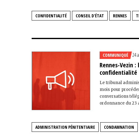
CONFIDENTIALITÉ
CONSEIL D'ÉTAT
RENNES
T
24 a
COMMUNIQUÉ
Rennes-Vezin : 
confidentialité
Le tribunal adminis
mois pour procéder
conversations télé
ordonnance du 23 avr
ADMINISTRATION PÉNITENTIAIRE
CONDAMNATION