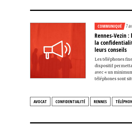
7 av
COMMUNIQUÉ
Rennes-Vezin : 
la confidential
leurs conseils
Les téléphones fix
dispositif permetta
avec « un minimum 
téléphones sont situ
AVOCAT
CONFIDENTIALITÉ
RENNES
TÉLÉPHO