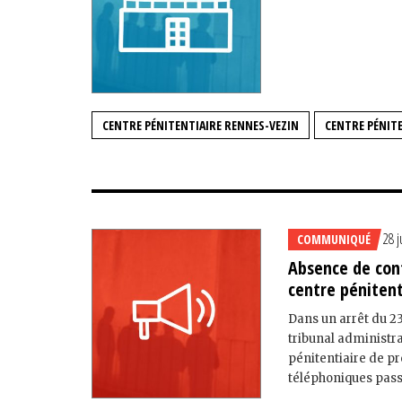
CENTRE PÉNITENTIAIRE RENNES-VEZIN
CENTRE PÉNITE
28 j
COMMUNIQUÉ
Absence de con
centre pénitent
Dans un arrêt du 23
tribunal administra
pénitentiaire de p
téléphoniques passé