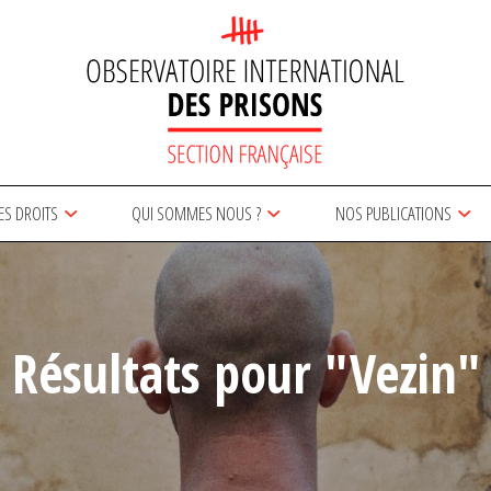
ES DROITS
QUI SOMMES NOUS ?
NOS PUBLICATIONS
Résultats pour "Vezin"