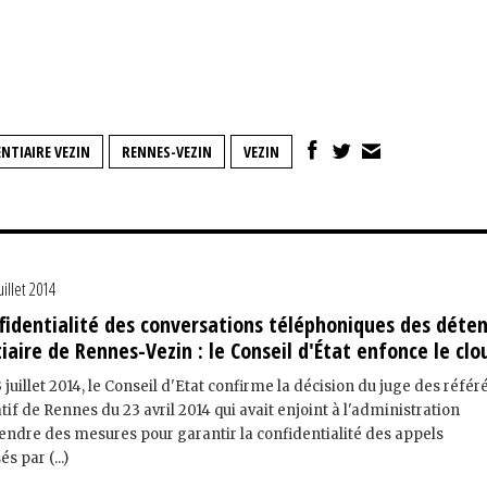
NTIAIRE VEZIN
RENNES-VEZIN
VEZIN
uillet 2014
fidentialité des conversations téléphoniques des déte
iaire de Rennes-Vezin : le Conseil d'État enfonce le clo
 juillet 2014, le Conseil d'Etat confirme la décision du juge des référ
tif de Rennes du 23 avril 2014 qui avait enjoint à l'administration
rendre des mesures pour garantir la confidentialité des appels
s par (...)