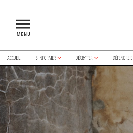
MENU
ACCUEIL
S’INFORMER
DÉCRYPTER
DÉFENDRE S