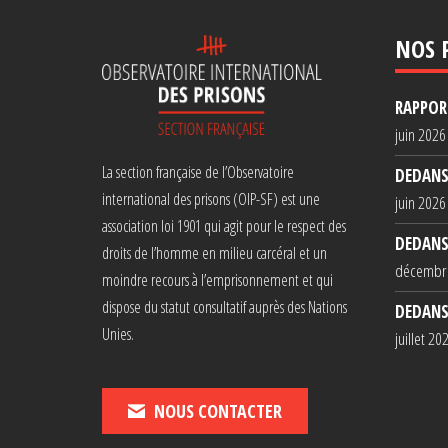
NOS 
RAPPORT
juin 2026
La section française de l’Observatoire
DEDANS
international des prisons (OIP-SF) est une
juin 2026
association loi 1901 qui agit pour le respect des
DEDANS
droits de l’homme en milieu carcéral et un
décembr
moindre recours à l’emprisonnement et qui
dispose du statut consultatif auprès des Nations
DEDANS
Unies.
juillet 20
NOUS CONTACTER