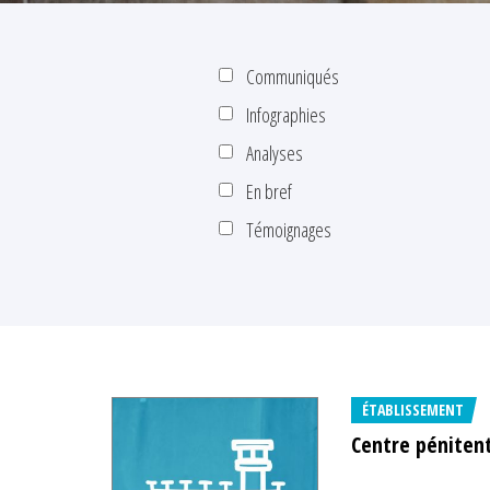
Communiqués
Infographies
Analyses
En bref
Témoignages
ÉTABLISSEMENT
Centre péniten