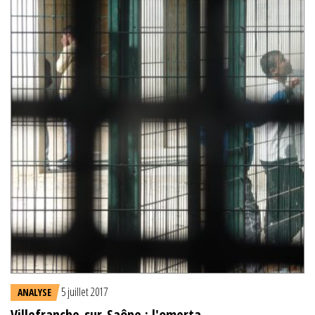
5 juillet 2017
ANALYSE
Villefranche-sur-Saône : l'omerta