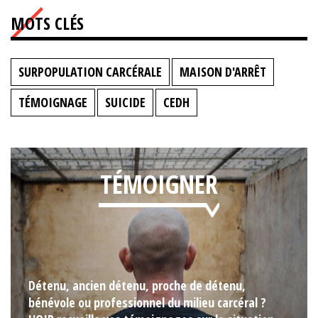
MOTS CLÉS
SURPOPULATION CARCÉRALE
MAISON D'ARRÊT
TÉMOIGNAGE
SUICIDE
CEDH
TÉMOIGNER
Détenu, ancien détenu, proche de détenu,
bénévole ou professionnel du milieu carcéral ?