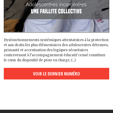
Dysfonctionnements systémiques attentatoires à la protection
et aux droits les plus élémentaires des adolescent·es détenu·es,
primauté et accentuation des logiques sécuritaires
contrevenant à l’accompagnement éducatif censé constituer
le cœur du dispositif de prise en charge, (...)
VOIR LE DERNIER NUMÉRO