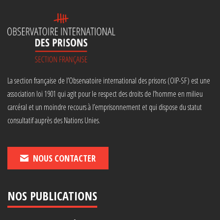
La section française de l’Observatoire international des prisons (OIP-SF) est une
association loi 1901 qui agit pour le respect des droits de l’homme en milieu
carcéral et un moindre recours à l’emprisonnement et qui dispose du statut
consultatif auprès des Nations Unies.
NOUS CONTACTER
NOS PUBLICATIONS