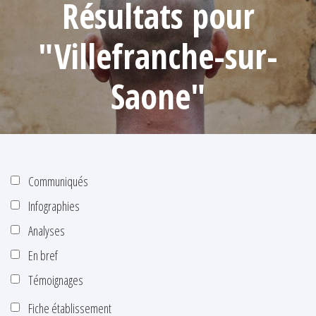
Résultats pour
"Villefranche-sur-
Saone"
Communiqués
Infographies
Analyses
En bref
Témoignages
Fiche établissement