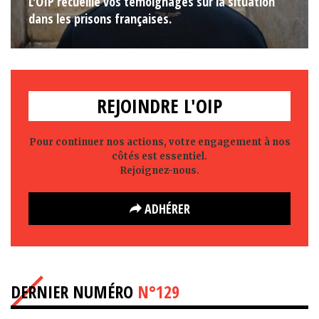
L'OIP recueille vos témoignages sur la situation
dans les prisons françaises.
REJOINDRE L'OIP
Pour continuer nos actions, votre engagement à nos
côtés est essentiel.
Rejoignez-nous.
ADHÉRER
DERNIER NUMÉRO
N°129