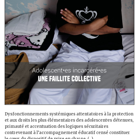
Dysfonctionnements systémiques attentatoires à la protection
et aux droits les plus élémentaires des adolescent·es détenu·es,
primauté et accentuation des logiques sécuritaires
contrevenant à l’accompagnement éducatif censé constituer
le cœur du dispositif de prise en charge, (...)