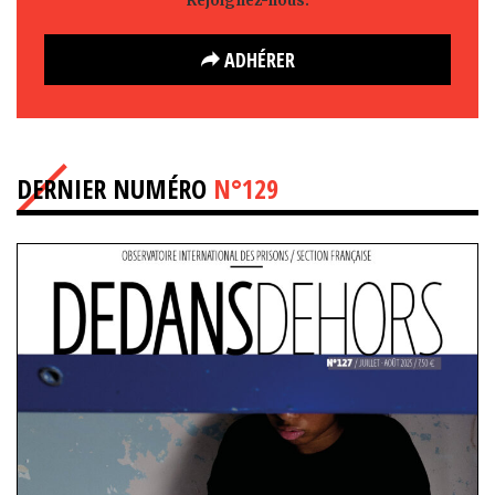
Rejoignez-nous.
ADHÉRER
DERNIER NUMÉRO
N°129