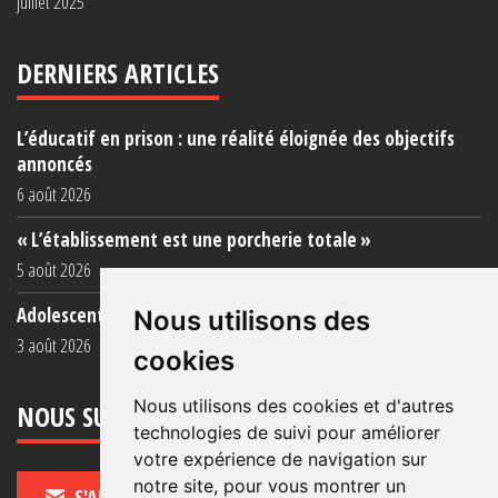
juillet 2025
DERNIERS ARTICLES
L’éducatif en prison : une réalité éloignée des objectifs
annoncés
6 août 2026
« L’établissement est une porcherie totale »
5 août 2026
Adolescent·es incarcéré·es : une faillite collective
Nous utilisons des
3 août 2026
cookies
Nous utilisons des cookies et d'autres
NOUS SUIVRE
technologies de suivi pour améliorer
votre expérience de navigation sur
notre site, pour vous montrer un
S'ABONNER