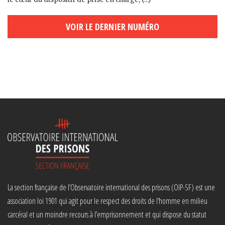
VOIR LE DERNIER NUMÉRO
La section française de l’Observatoire international des prisons (OIP-SF) est une
association loi 1901 qui agit pour le respect des droits de l’homme en milieu
carcéral et un moindre recours à l’emprisonnement et qui dispose du statut