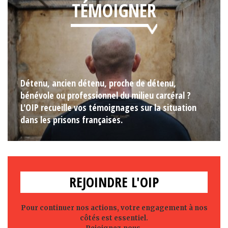
TÉMOIGNER
Détenu, ancien détenu, proche de détenu,
bénévole ou professionnel du milieu carcéral ?
L'OIP recueille vos témoignages sur la situation
dans les prisons françaises.
REJOINDRE L'OIP
Pour continuer nos actions, votre engagement à nos
côtés est essentiel.