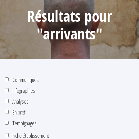
Résultats pour
"arrivants"
Communiqués
Infographies
Analyses
En bref
Témoignages
Fiche établissement