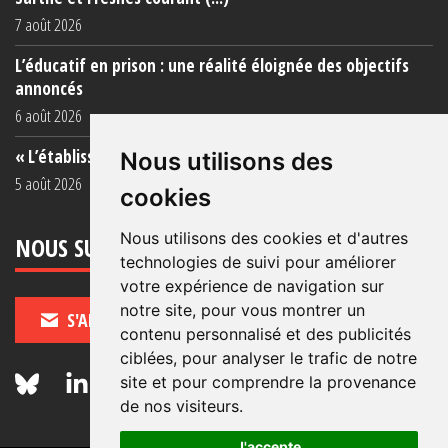
7 août 2026
L’éducatif en prison : une réalité éloignée des objectifs
annoncés
6 août 2026
« L’établissement est une porcherie totale »
Nous utilisons des
5 août 2026
cookies
Nous utilisons des cookies et d'autres
NOUS SUIVRE
technologies de suivi pour améliorer
votre expérience de navigation sur
notre site, pour vous montrer un
S'ABONNER
contenu personnalisé et des publicités
ciblées, pour analyser le trafic de notre
site et pour comprendre la provenance
de nos visiteurs.
J'accepte