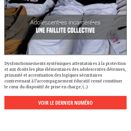
Dysfonctionnements systémiques attentatoires à la protection
et aux droits les plus élémentaires des adolescent·es détenu·es,
primauté et accentuation des logiques sécuritaires
contrevenant à l’accompagnement éducatif censé constituer
le cœur du dispositif de prise en charge, (...)
VOIR LE DERNIER NUMÉRO