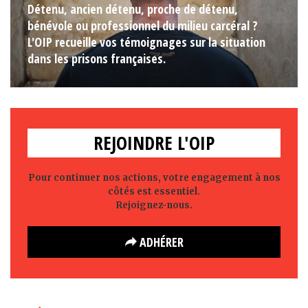
Détenu, ancien détenu, proche de détenu,
bénévole ou professionnel du milieu carcéral ?
L'OIP recueille vos témoignages sur la situation
dans les prisons françaises.
REJOINDRE L'OIP
Pour continuer nos actions, votre engagement à nos
côtés est essentiel.
Rejoignez-nous.
ADHÉRER