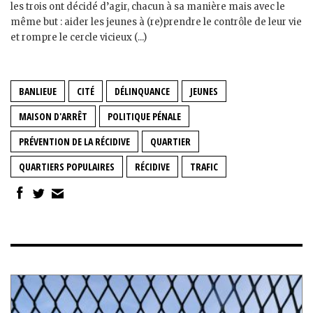
les trois ont décidé d’agir, chacun à sa manière mais avec le
même but : aider les jeunes à (re)prendre le contrôle de leur vie
et rompre le cercle vicieux (...)
BANLIEUE
CITÉ
DÉLINQUANCE
JEUNES
MAISON D'ARRÊT
POLITIQUE PÉNALE
PRÉVENTION DE LA RÉCIDIVE
QUARTIER
QUARTIERS POPULAIRES
RÉCIDIVE
TRAFIC