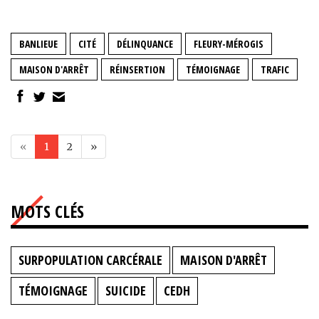
BANLIEUE
CITÉ
DÉLINQUANCE
FLEURY-MÉROGIS
MAISON D'ARRÊT
RÉINSERTION
TÉMOIGNAGE
TRAFIC
«
1
2
»
MOTS CLÉS
SURPOPULATION CARCÉRALE
MAISON D'ARRÊT
TÉMOIGNAGE
SUICIDE
CEDH