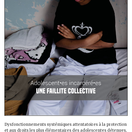
Dysfonctionnements systémiques attentatoires à la protection
et aux droits les plus élémentaires des adolescent·es détenu·es,