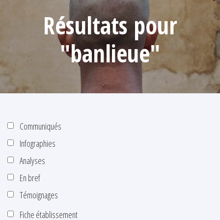
Résultats pour
"banlieue"
Communiqués
Infographies
Analyses
En bref
Témoignages
Fiche établissement