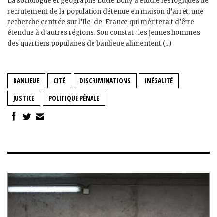
La sociologue et géographe Lucie Bony a étudié les logiques de
recrutement de la population détenue en maison d’arrêt, une
recherche centrée sur l’Ile-de-France qui mériterait d’être
étendue à d’autres régions. Son constat : les jeunes hommes
des quartiers populaires de banlieue alimentent (...)
BANLIEUE
CITÉ
DISCRIMINATIONS
INÉGALITÉ
JUSTICE
POLITIQUE PÉNALE