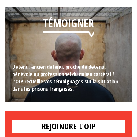
TÉMOIGNER
Détenu, ancien détenu, proche de détenu,
bénévole ou professionnel du milieu carcéral ?
L'OIP recueille vos témoignages sur la situation
dans les prisons françaises.
REJOINDRE L'OIP