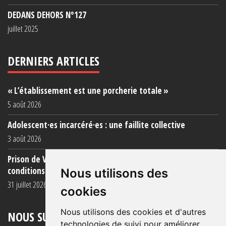
DEDANS DEHORS N°127
juillet 2025
DERNIERS ARTICLES
« L’établissement est une porcherie totale »
5 août 2026
Adolescent·es incarcéré·es : une faillite collective
3 août 2026
Prison de Vendin-le-Vieil : témoignage de familles sur les
conditions (...)
Nous utilisons des
31 juillet 2026
cookies
Nous utilisons des cookies et d'autres
NOUS SUIVRE
technologies de suivi pour améliorer