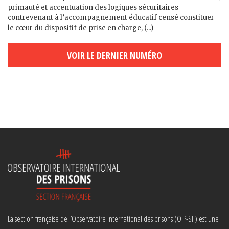
primauté et accentuation des logiques sécuritaires
contrevenant à l’accompagnement éducatif censé constituer
le cœur du dispositif de prise en charge, (...)
VOIR LE DERNIER NUMÉRO
La section française de l’Observatoire international des prisons (OIP-SF) est une