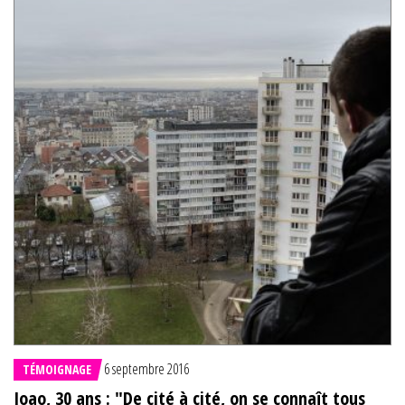
6 septembre 2016
TÉMOIGNAGE
Joao, 30 ans : "De cité à cité, on se connaît tous