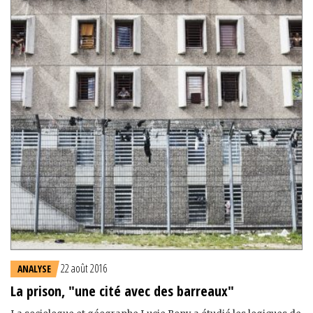
22 août 2016
ANALYSE
La prison, "une cité avec des barreaux"