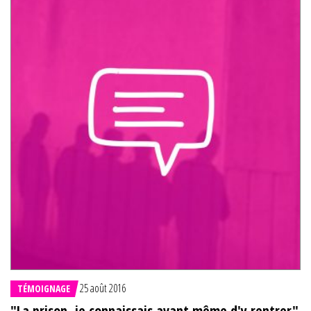
25 août 2016
TÉMOIGNAGE
"La prison, je connaissais avant même d'y rentrer"