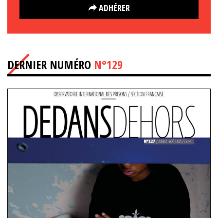
ADHÉRER
DERNIER NUMÉRO
N°129