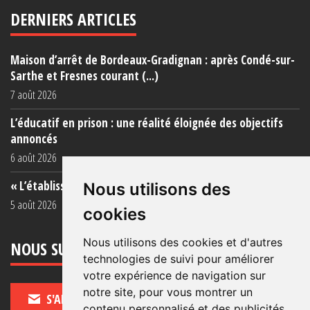
DERNIERS ARTICLES
Maison d’arrêt de Bordeaux-Gradignan : après Condé-sur-
Sarthe et Fresnes courant (...)
7 août 2026
L’éducatif en prison : une réalité éloignée des objectifs
annoncés
6 août 2026
« L’établissement est une porcherie totale »
Nous utilisons des
5 août 2026
cookies
Nous utilisons des cookies et d'autres
NOUS SUIVRE
technologies de suivi pour améliorer
votre expérience de navigation sur
notre site, pour vous montrer un
S'ABONNER
contenu personnalisé et des publicités