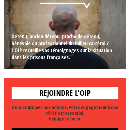
Détenu, ancien détenu, proche de détenu,
bénévole ou professionnel du milieu carcéral ?
L'OIP recueille vos témoignages sur la situation
dans les prisons françaises.
REJOINDRE L'OIP
Pour continuer nos actions, votre engagement à nos
côtés est essentiel.
Rejoignez-nous.