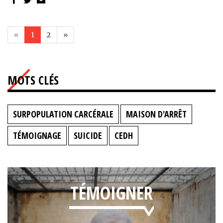
«
1
2
»
MOTS CLÉS
SURPOPULATION CARCÉRALE
MAISON D'ARRÊT
TÉMOIGNAGE
SUICIDE
CEDH
TÉMOIGNER