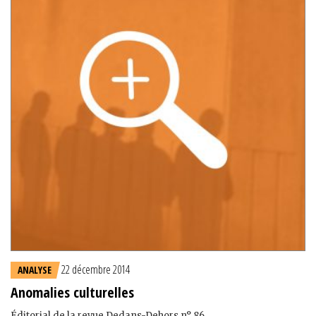
22 décembre 2014
ANALYSE
Anomalies culturelles
Éditorial de la revue Dedans-Dehors n° 86