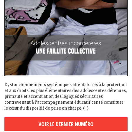
Dysfonctionnements systémiques attentatoires à la protection
et aux droits les plus élémentaires des adolescent·es détenu·es,
primauté et accentuation des logiques sécuritaires
contrevenant à l’accompagnement éducatif censé constituer
le cœur du dispositif de prise en charge, (...)
VOIR LE DERNIER NUMÉRO