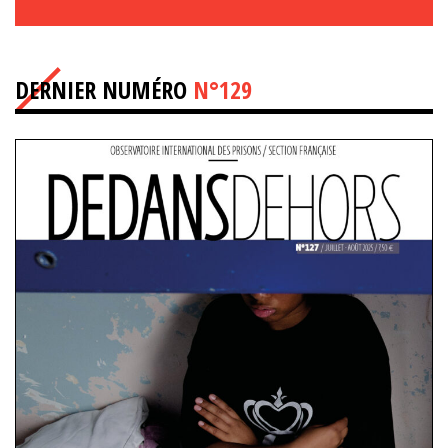
DERNIER NUMÉRO
N°129