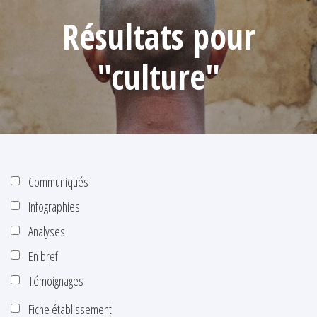
Résultats pour
"culture"
Communiqués
Infographies
Analyses
En bref
Témoignages
Fiche établissement