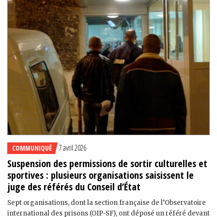
7 avril 2026
COMMUNIQUÉ
Suspension des permissions de sortir culturelles et
sportives : plusieurs organisations saisissent le
juge des référés du Conseil d’État
Sept organisations, dont la section française de l’Observatoire
international des prisons (OIP-SF), ont déposé un référé devant