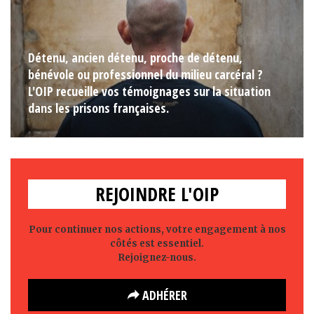
Détenu, ancien détenu, proche de détenu,
bénévole ou professionnel du milieu carcéral ?
L'OIP recueille vos témoignages sur la situation
dans les prisons françaises.
REJOINDRE L'OIP
Pour continuer nos actions, votre engagement à nos
côtés est essentiel.
Rejoignez-nous.
ADHÉRER