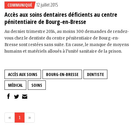
12 juillet 2015
COMMUNIQUÉ
Accès aux soins dentaires déficients au centre
pénitentiaire de Bourg-en-Bresse
Au dernier trimestre 2014, au moins 300 demandes de rendez-
vous chez le dentiste du centre pénitentiaire de Bourg-en-
Bresse sont restées sans suite. En cause, le manque de moyens
humains et matériels alloués à l’unité sanitaire de la prison.
ACCÈS AUX SOINS
BOURG-EN-BRESSE
DENTISTE
MÉDICAL
SOINS
«
1
»