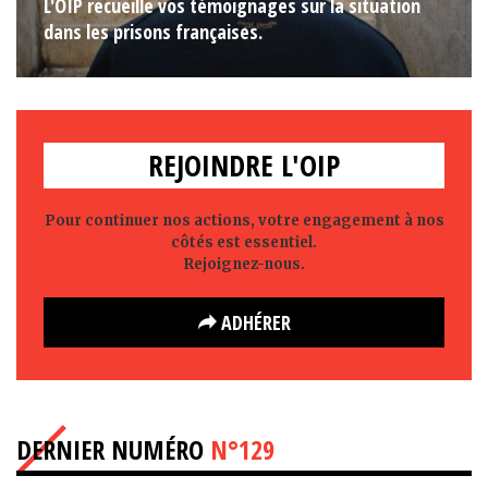
L'OIP recueille vos témoignages sur la situation
dans les prisons françaises.
REJOINDRE L'OIP
Pour continuer nos actions, votre engagement à nos
côtés est essentiel.
Rejoignez-nous.
ADHÉRER
DERNIER NUMÉRO
N°129