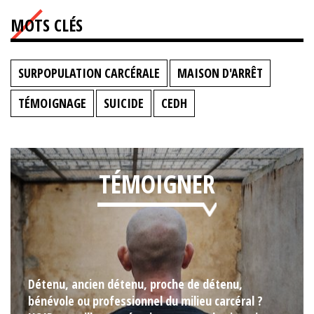
MOTS CLÉS
SURPOPULATION CARCÉRALE
MAISON D'ARRÊT
TÉMOIGNAGE
SUICIDE
CEDH
TÉMOIGNER
Détenu, ancien détenu, proche de détenu,
bénévole ou professionnel du milieu carcéral ?