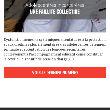
Dysfonctionnements systémiques attentatoires à la protection
et aux droits les plus élémentaires des adolescent·es détenu·es,
primauté et accentuation des logiques sécuritaires
contrevenant à l’accompagnement éducatif censé constituer
le cœur du dispositif de prise en charge, (...)
VOIR LE DERNIER NUMÉRO