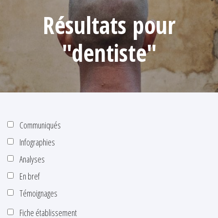
Résultats pour
"dentiste"
Communiqués
Infographies
Analyses
En bref
Témoignages
Fiche établissement