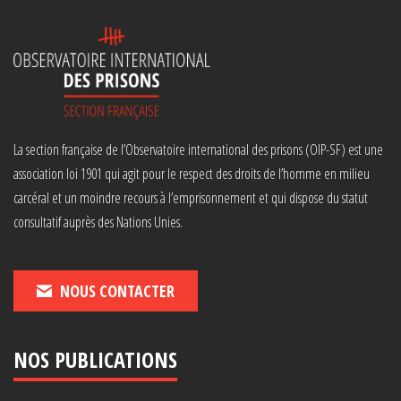
La section française de l’Observatoire international des prisons (OIP-SF) est une
association loi 1901 qui agit pour le respect des droits de l’homme en milieu
carcéral et un moindre recours à l’emprisonnement et qui dispose du statut
consultatif auprès des Nations Unies.
NOUS CONTACTER
NOS PUBLICATIONS