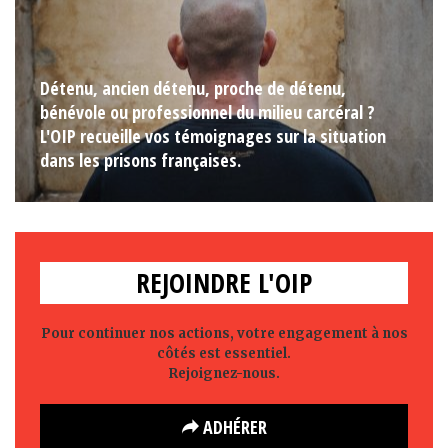
Détenu, ancien détenu, proche de détenu,
bénévole ou professionnel du milieu carcéral ?
L'OIP recueille vos témoignages sur la situation
dans les prisons françaises.
REJOINDRE L'OIP
Pour continuer nos actions, votre engagement à nos
côtés est essentiel.
Rejoignez-nous.
ADHÉRER