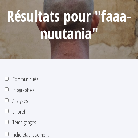
Résultats pour "faaa-
nuutania"
Communiqués
Infographies
Analyses
En bref
Témoignages
Fiche établissement