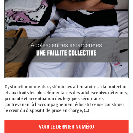
Dysfonctionnements systémiques attentatoires à la protection
et aux droits les plus élémentaires des adolescent·es détenu·es,
primauté et accentuation des logiques sécuritaires
contrevenant à l’accompagnement éducatif censé constituer
le cœur du dispositif de prise en charge, (...)
VOIR LE DERNIER NUMÉRO