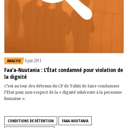
4 juin 2013
ANALYSE
Faa’a-Nuutania : L’État condamné pour violation de
la dignité
C’est au tour des détenus du CP de Tahiti de faire condamner
l’État pour non-respect de la « dignité inhérente à la personne
humaine ».
CONDITIONS DE DÉTENTION
FAAA-NUUTANIA