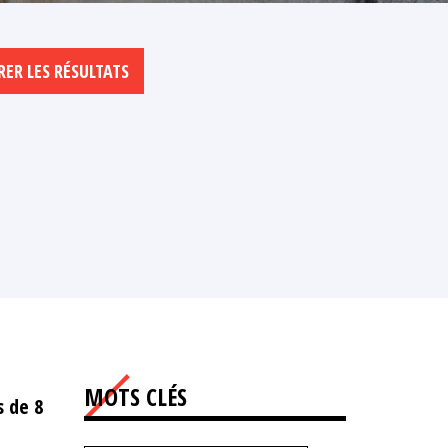
MOTS CLÉS
s de 8