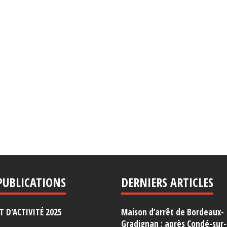
PUBLICATIONS
DERNIERS ARTICLES
 D'ACTIVITÉ 2025
Maison d’arrêt de Bordeaux-
Gradignan : après Condé-sur