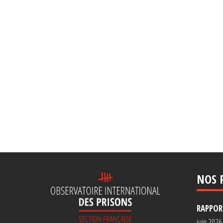
NOS 
RAPPORT
juin 2026