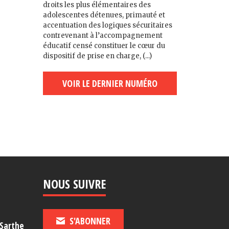
droits les plus élémentaires des
adolescent·es détenu·es, primauté et
accentuation des logiques sécuritaires
contrevenant à l’accompagnement
éducatif censé constituer le cœur du
dispositif de prise en charge, (...)
VOIR LE DERNIER NUMÉRO
NOUS SUIVRE
S'ABONNER
-Sarthe