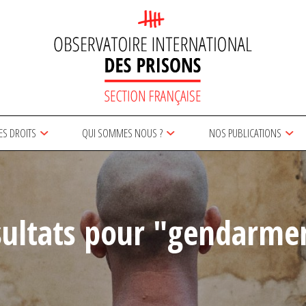
ES DROITS
QUI SOMMES NOUS ?
NOS PUBLICATIONS
sultats pour "gendarmer