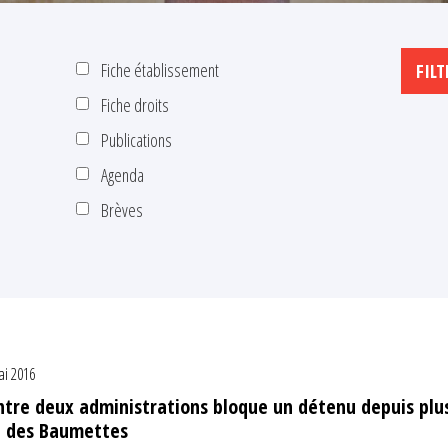
Fiche établissement
Fiche droits
Publications
Agenda
Brèves
ai 2016
ntre deux administrations bloque un détenu depuis plu
on des Baumettes