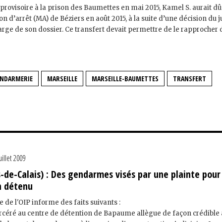
provisoire à la prison des Baumettes en mai 2015, Kamel S. aurait dû
on d’arrêt (MA) de Béziers en août 2015, à la suite d’une décision du 
arge de son dossier. Ce transfert devait permettre de le rapprocher 
NDARMERIE
MARSEILLE
MARSEILLE-BAUMETTES
TRANSFERT
uillet 2009
s-de-Calais) : Des gendarmes visés par une plainte pour
n détenu
e de l'OIP informe des faits suivants :
éré au centre de détention de Bapaume allègue de façon crédible 