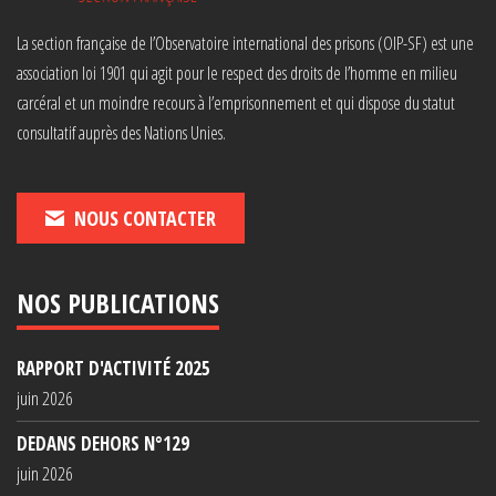
La section française de l’Observatoire international des prisons (OIP-SF) est une
association loi 1901 qui agit pour le respect des droits de l’homme en milieu
carcéral et un moindre recours à l’emprisonnement et qui dispose du statut
consultatif auprès des Nations Unies.
NOUS CONTACTER
NOS PUBLICATIONS
RAPPORT D'ACTIVITÉ 2025
juin 2026
DEDANS DEHORS N°129
juin 2026