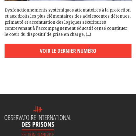
Dysfonctionnements systémiques attentatoires à la protection
et aux droits les plus élémentaires des adolescent·es détenu·es,
primauté et accentuation des logiques sécuritaires
contrevenant à l’accompagnement éducatif censé constituer
le cœur du dispositif de prise en charge, (...)
VOIR LE DERNIER NUMÉRO