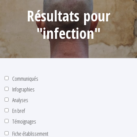
Résultats pour
"infection"
Communiqués
Infographies
Analyses
En bref
Témoignages
Fiche établissement