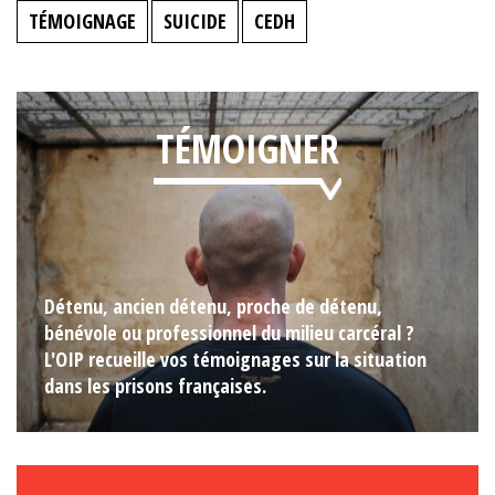
TÉMOIGNAGE
SUICIDE
CEDH
TÉMOIGNER
Détenu, ancien détenu, proche de détenu,
bénévole ou professionnel du milieu carcéral ?
L'OIP recueille vos témoignages sur la situation
dans les prisons françaises.