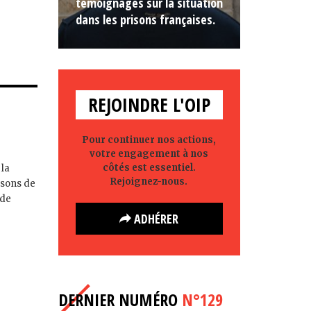
témoignages sur la situation
dans les prisons françaises.
REJOINDRE L'OIP
Pour continuer nos actions,
votre engagement à nos
côtés est essentiel.
 la
Rejoignez-nous.
isons de
 de
ADHÉRER
DERNIER NUMÉRO
N°129