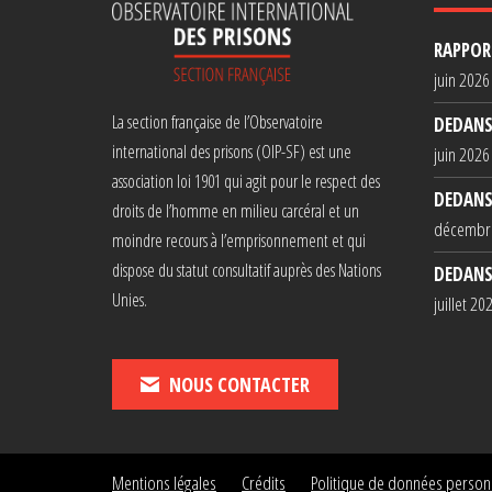
RAPPORT
juin 2026
La section française de l’Observatoire
DEDANS
international des prisons (OIP-SF) est une
juin 2026
association loi 1901 qui agit pour le respect des
DEDANS
droits de l’homme en milieu carcéral et un
décembr
moindre recours à l’emprisonnement et qui
dispose du statut consultatif auprès des Nations
DEDANS
Unies.
juillet 20
NOUS CONTACTER
Mentions légales
Crédits
Politique de données person