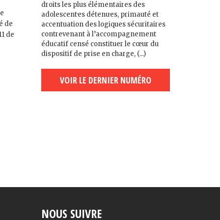
droits les plus élémentaires des
de
adolescent·es détenu·es, primauté et
té de
accentuation des logiques sécuritaires
contrevenant à l’accompagnement
11 de
éducatif censé constituer le cœur du
dispositif de prise en charge, (...)
VOIR LE DERNIER NUMÉRO
NOUS SUIVRE