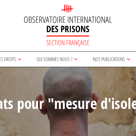
ES DROITS
QUI SOMMES NOUS ?
NOS PUBLICATIONS
ats pour "mesure d'iso