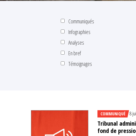
Communiqués
Infographies
Analyses
En bref
Témoignages
8 ju
COMMUNIQUÉ
Tribunal admini
fond de pressio