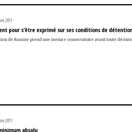
re 2011
ment pour s’être exprimé sur ses conditions de détentio
tion de Roanne prend une mesure conservatoire avant toute décisio
re 2011
 minimum absolu