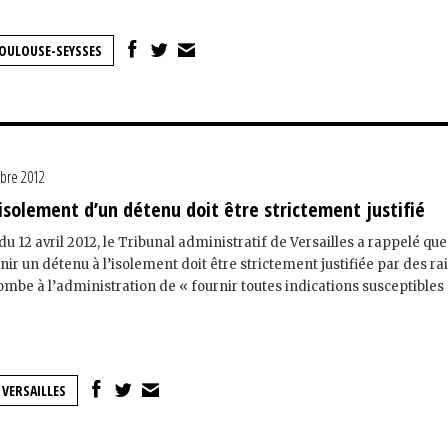
OULOUSE-SEYSSES
bre 2012
’isolement d’un détenu doit être strictement justifié
 12 avril 2012, le Tribunal administratif de Versailles a rappelé que
ir un détenu à l’isolement doit être strictement justifiée par des ra
ncombe à l’administration de « fournir toutes indications susceptibles
VERSAILLES