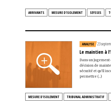
ARRIVANTS
MESURE D'ISOLEMENT
SEYSSES
T
23 septem
ANALYSE
Le maintien à l
Dans un jugement du
décision de mainten
sécurité et qu’il i
permettre (...)
MESURE D'ISOLEMENT
TRIBUNAL ADMINISTRATIF