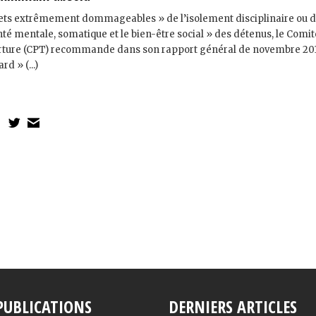
fets extrêmement dommageables » de l’isolement disciplinaire ou 
anté mentale, somatique et le bien-être social » des détenus, le Comi
orture (CPT) recommande dans son rapport général de novembre 20
rd » (...)
PUBLICATIONS
DERNIERS ARTICLES