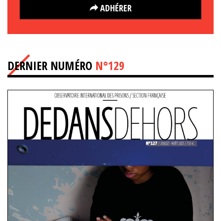
ADHÉRER
DERNIER NUMÉRO
N°129