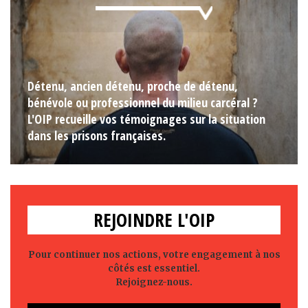
Détenu, ancien détenu, proche de détenu,
bénévole ou professionnel du milieu carcéral ?
L'OIP recueille vos témoignages sur la situation
dans les prisons françaises.
REJOINDRE L'OIP
Pour continuer nos actions, votre engagement à nos
côtés est essentiel.
Rejoignez-nous.