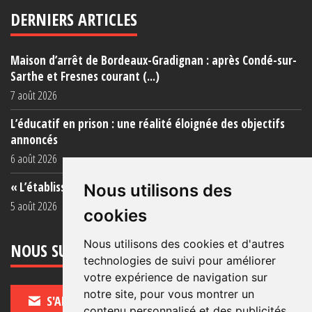
DERNIERS ARTICLES
Maison d’arrêt de Bordeaux-Gradignan : après Condé-sur-
Sarthe et Fresnes courant (...)
7 août 2026
L’éducatif en prison : une réalité éloignée des objectifs
annoncés
6 août 2026
« L’établissement est une porcherie totale »
Nous utilisons des
5 août 2026
cookies
Nous utilisons des cookies et d'autres
NOUS SUIVRE
technologies de suivi pour améliorer
votre expérience de navigation sur
notre site, pour vous montrer un
S'ABONNER
contenu personnalisé et des publicités