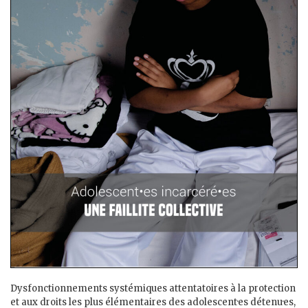
Dysfonctionnements systémiques attentatoires à la protection
et aux droits les plus élémentaires des adolescent·es détenu·es,