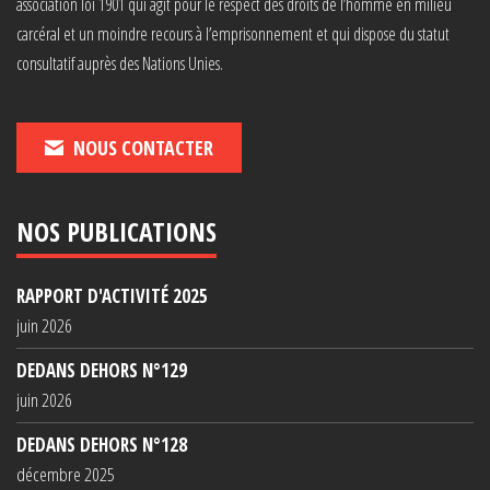
association loi 1901 qui agit pour le respect des droits de l’homme en milieu
carcéral et un moindre recours à l’emprisonnement et qui dispose du statut
consultatif auprès des Nations Unies.
NOUS CONTACTER
NOS PUBLICATIONS
RAPPORT D'ACTIVITÉ 2025
juin 2026
DEDANS DEHORS N°129
juin 2026
DEDANS DEHORS N°128
décembre 2025