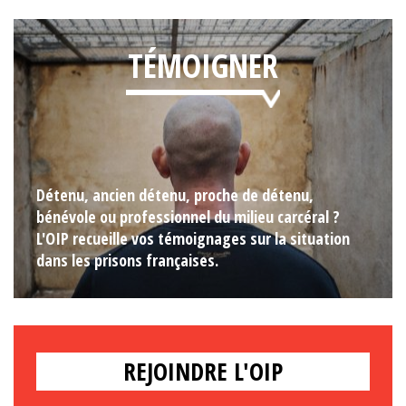
TÉMOIGNER
Détenu, ancien détenu, proche de détenu,
bénévole ou professionnel du milieu carcéral ?
L'OIP recueille vos témoignages sur la situation
dans les prisons françaises.
REJOINDRE L'OIP