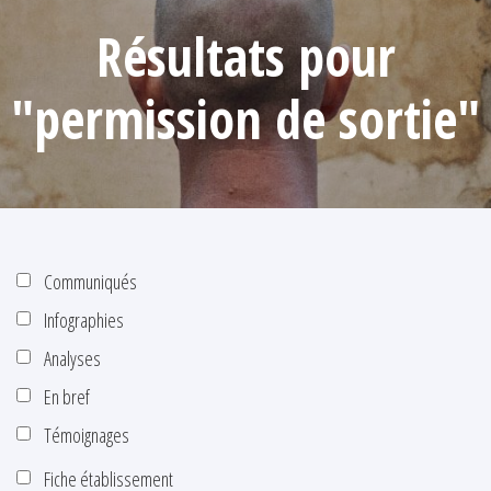
Résultats pour
"permission de sortie"
Communiqués
Infographies
Analyses
En bref
Témoignages
Fiche établissement