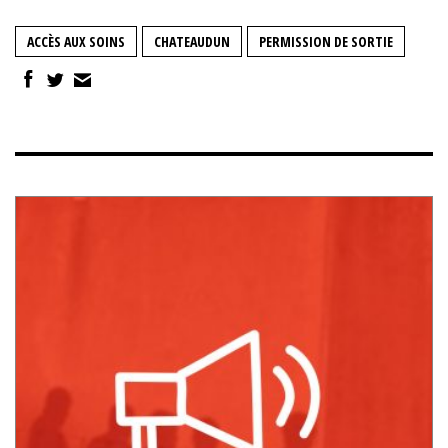
ACCÈS AUX SOINS
CHATEAUDUN
PERMISSION DE SORTIE