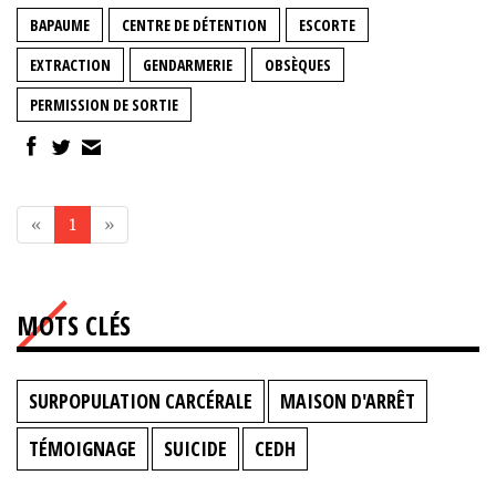
BAPAUME
CENTRE DE DÉTENTION
ESCORTE
EXTRACTION
GENDARMERIE
OBSÈQUES
PERMISSION DE SORTIE
«
1
»
MOTS CLÉS
SURPOPULATION CARCÉRALE
MAISON D'ARRÊT
TÉMOIGNAGE
SUICIDE
CEDH