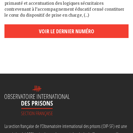
primauté et accentuation des logiques sécuritaires
contrevenant à l’accompagnement éducatif censé constituer
le cœur du dispositif de prise en charge, (...)
VOIR LE DERNIER NUMÉRO
La section française de l’Observatoire international des prisons (OIP-SF) est une