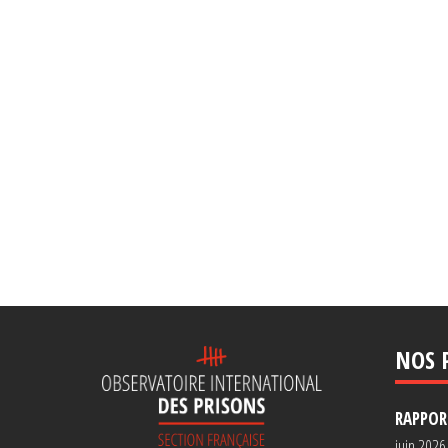
NOS 
RAPPORT
juin 2026