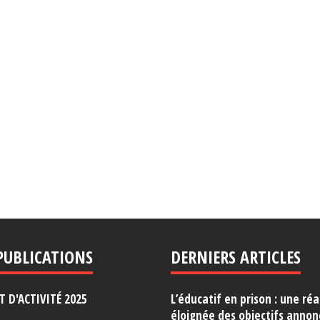
PUBLICATIONS
DERNIERS ARTICLES
 D'ACTIVITÉ 2025
L’éducatif en prison : une réa
éloignée des objectifs annon