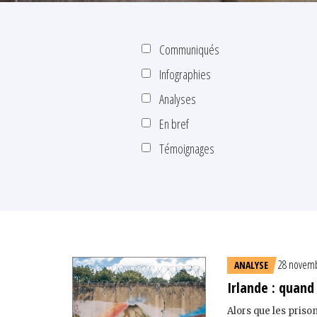
Communiqués
Infographies
Analyses
En bref
Témoignages
28 novemb
ANALYSE
Irlande : quand
Alors que les priso