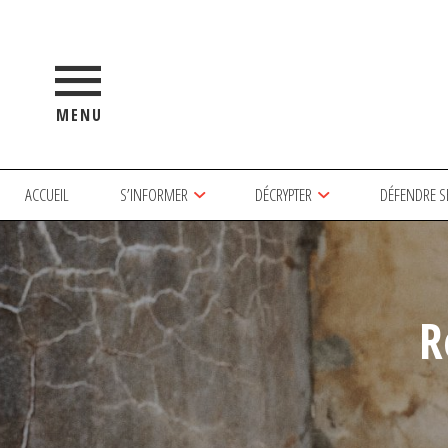
MENU
ACCUEIL
S’INFORMER
DÉCRYPTER
DÉFENDRE S
R