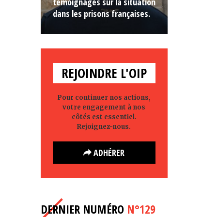
témoignages sur la situation
dans les prisons françaises.
REJOINDRE L'OIP
Pour continuer nos actions,
votre engagement à nos
côtés est essentiel.
Rejoignez-nous.
ADHÉRER
DERNIER NUMÉRO
N°129