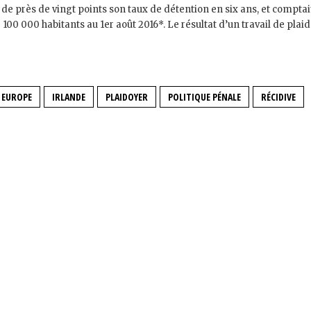
de près de vingt points son taux de détention en six ans, et compta
100 000 habitants au 1er août 2016*. Le résultat d’un travail de plai
EUROPE
IRLANDE
PLAIDOYER
POLITIQUE PÉNALE
RÉCIDIVE