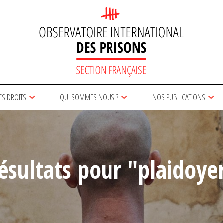
ES DROITS
QUI SOMMES NOUS ?
NOS PUBLICATIONS
ésultats pour "plaidoye