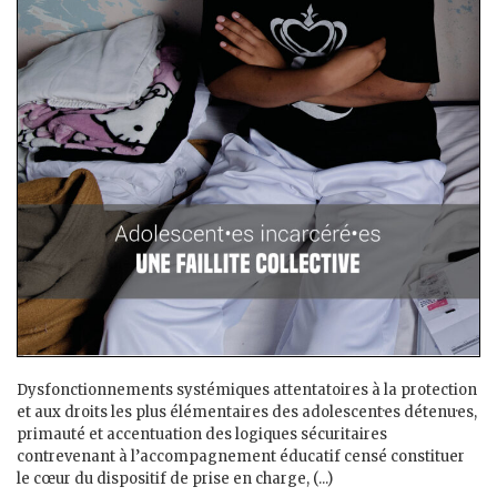
Dysfonctionnements systémiques attentatoires à la protection
et aux droits les plus élémentaires des adolescent·es détenu·es,
primauté et accentuation des logiques sécuritaires
contrevenant à l’accompagnement éducatif censé constituer
le cœur du dispositif de prise en charge, (...)