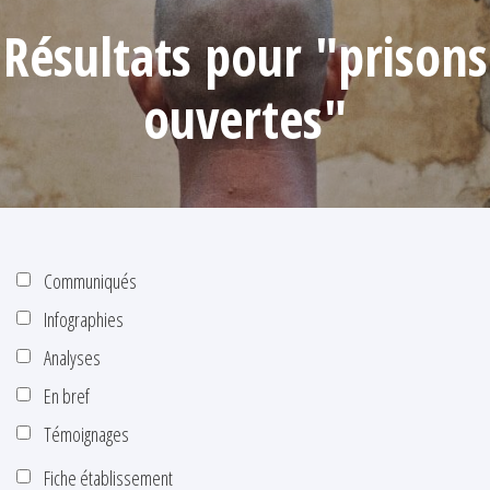
Résultats pour "prisons
ouvertes"
Communiqués
Infographies
Analyses
En bref
Témoignages
Fiche établissement