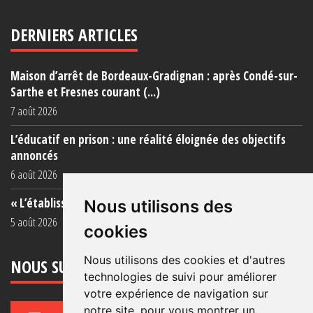
DERNIERS ARTICLES
Maison d’arrêt de Bordeaux-Gradignan : après Condé-sur-
Sarthe et Fresnes courant (...)
7 août 2026
L’éducatif en prison : une réalité éloignée des objectifs
annoncés
6 août 2026
« L’établissement est une porcherie totale »
Nous utilisons des
5 août 2026
cookies
Nous utilisons des cookies et d'autres
NOUS SUIVRE
technologies de suivi pour améliorer
votre expérience de navigation sur
notre site, pour vous montrer un