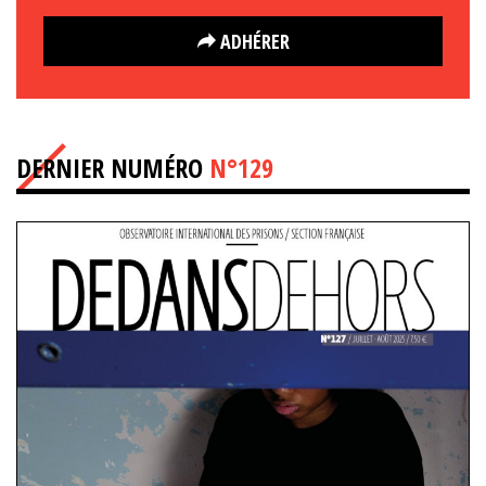
ADHÉRER
DERNIER NUMÉRO
N°129