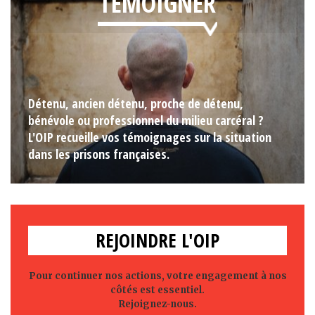
TÉMOIGNER
Détenu, ancien détenu, proche de détenu,
bénévole ou professionnel du milieu carcéral ?
L'OIP recueille vos témoignages sur la situation
dans les prisons françaises.
REJOINDRE L'OIP
Pour continuer nos actions, votre engagement à nos
côtés est essentiel.
Rejoignez-nous.