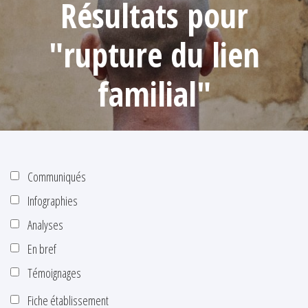
Résultats pour
"rupture du lien
familial"
Communiqués
Infographies
Analyses
En bref
Témoignages
Fiche établissement