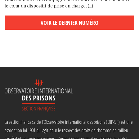
le cœur du dispositif de prise en charge, (...)
VOIR LE DERNIER NUMÉRO
La section française de l’Observatoire international des prisons (OIP-SF) est une
association loi 1901 qui agit pour le respect des droits de l’homme en milieu
carcéral et un moindre recours à l’emprisonnement et qui dispose du statut