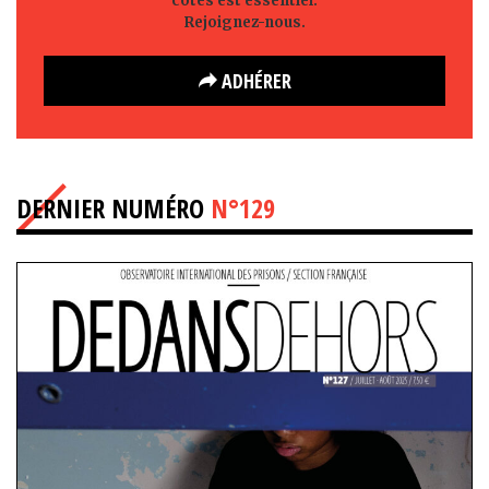
côtés est essentiel.
Rejoignez-nous.
ADHÉRER
DERNIER NUMÉRO
N°129