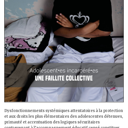
Dysfonctionnements systémiques attentatoires à la protection
et aux droits les plus élémentaires des adolescent·es détenu·es,
primauté et accentuation des logiques sécuritaires
contrevenant à l’accompagnement éducatif censé constituer