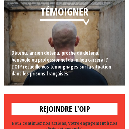
TÉMOIGNER
Détenu, ancien détenu, proche de détenu,
bénévole ou professionnel du milieu carcéral ?
L'OIP recueille vos témoignages sur la situation
dans les prisons françaises.
REJOINDRE L'OIP
Pour continuer nos actions, votre engagement à nos