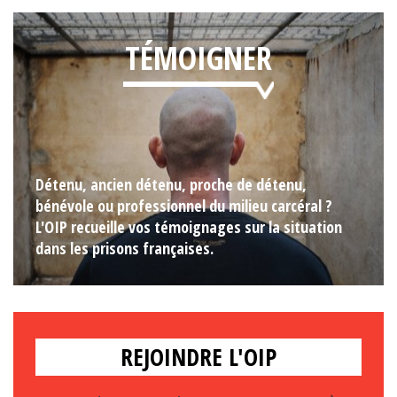
TÉMOIGNER
Détenu, ancien détenu, proche de détenu,
bénévole ou professionnel du milieu carcéral ?
L'OIP recueille vos témoignages sur la situation
dans les prisons françaises.
REJOINDRE L'OIP