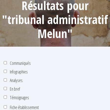
Résultats pour
"tribunal administratif
Melun"
Communiqués
Infographies
Analyses
En bref
Témoignages
Fiche établissement