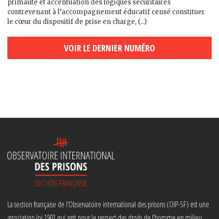
primauté et accentuation des logiques sécuritaires
contrevenant à l’accompagnement éducatif censé constituer
le cœur du dispositif de prise en charge, (...)
VOIR LE DERNIER NUMÉRO
La section française de l’Observatoire international des prisons (OIP-SF) est une
association loi 1901 qui agit pour le respect des droits de l’homme en milieu