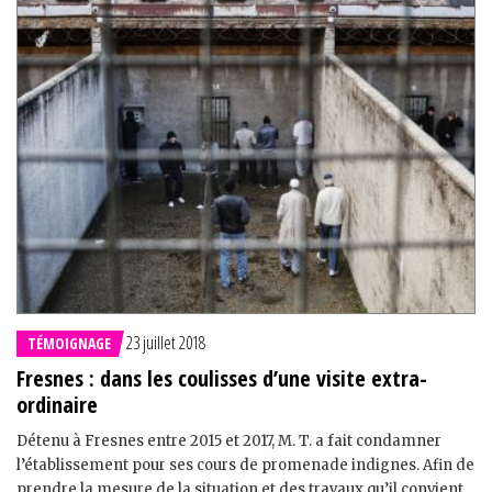
23 juillet 2018
TÉMOIGNAGE
Fresnes : dans les coulisses d’une visite extra-
ordinaire
Détenu à Fresnes entre 2015 et 2017, M. T. a fait condamner
l’établissement pour ses cours de promenade indignes. Afin de
prendre la mesure de la situation et des travaux qu’il convient