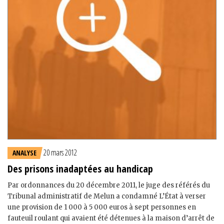
20 mars 2012
ANALYSE
Des prisons inadaptées au handicap
Par ordonnances du 20 décembre 2011, le juge des référés du
Tribunal administratif de Melun a condamné L’État à verser
une provision de 1 000 à 5 000 euros à sept personnes en
fauteuil roulant qui avaient été détenues à la maison d’arrêt de