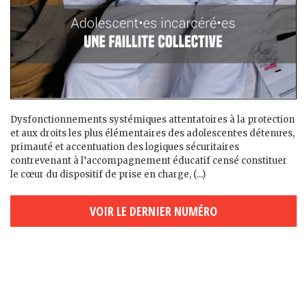
Dysfonctionnements systémiques attentatoires à la protection
et aux droits les plus élémentaires des adolescent·es détenu·es,
primauté et accentuation des logiques sécuritaires
contrevenant à l’accompagnement éducatif censé constituer
le cœur du dispositif de prise en charge, (...)
VOIR LE DERNIER NUMÉRO