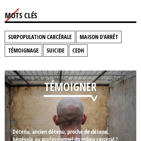
MOTS CLÉS
SURPOPULATION CARCÉRALE
MAISON D'ARRÊT
TÉMOIGNAGE
SUICIDE
CEDH
TÉMOIGNER
Détenu, ancien détenu, proche de détenu,
bénévole ou professionnel du milieu carcéral ?