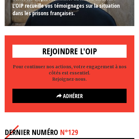
L'OIP recueille vos témoignages sur la situation
dans les prisons françaises.
REJOINDRE L'OIP
Pour continuer nos actions, votre engagement à nos
côtés est essentiel.
Rejoignez-nous.
ADHÉRER
DERNIER NUMÉRO
N°129