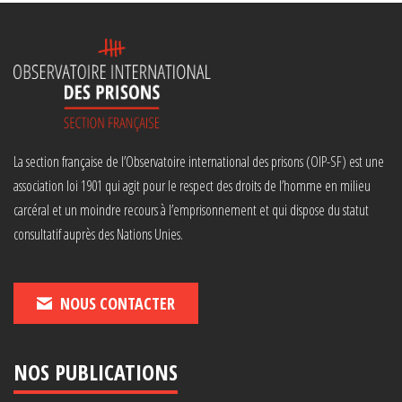
La section française de l’Observatoire international des prisons (OIP-SF) est une
association loi 1901 qui agit pour le respect des droits de l’homme en milieu
carcéral et un moindre recours à l’emprisonnement et qui dispose du statut
consultatif auprès des Nations Unies.
NOUS CONTACTER
NOS PUBLICATIONS