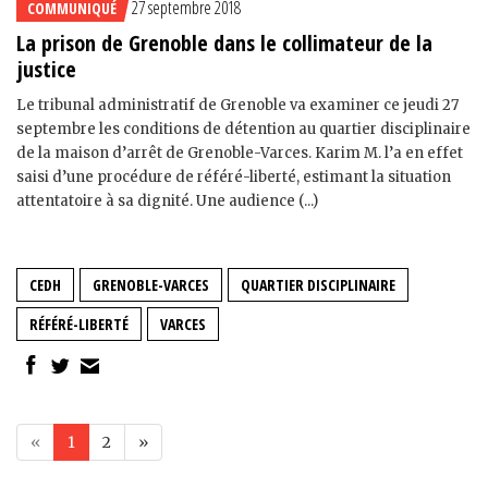
27 septembre 2018
COMMUNIQUÉ
La prison de Grenoble dans le collimateur de la
justice
Le tribunal administratif de Grenoble va examiner ce jeudi 27
septembre les conditions de détention au quartier disciplinaire
de la maison d’arrêt de Grenoble-Varces. Karim M. l’a en effet
saisi d’une procédure de référé-liberté, estimant la situation
attentatoire à sa dignité. Une audience (...)
CEDH
GRENOBLE-VARCES
QUARTIER DISCIPLINAIRE
RÉFÉRÉ-LIBERTÉ
VARCES
«
1
2
»