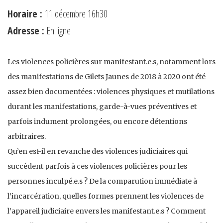
Horaire :
11 décembre 16h30
Adresse :
En ligne
Les violences policières sur manifestant.e.s, notamment lors
des manifestations de Gilets Jaunes de 2018 à 2020 ont été
assez bien documentées : violences physiques et mutilations
durant les manifestations, garde-à-vues préventives et
parfois indument prolongées, ou encore détentions
arbitraires.
Qu’en est-il en revanche des violences judiciaires qui
succèdent parfois à ces violences policières pour les
personnes inculpé.e.s ? De la comparution immédiate à
l’incarcération, quelles formes prennent les violences de
l’appareil judiciaire envers les manifestant.e.s ? Comment