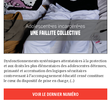
Dysfonctionnements systémiques attentatoires à la protection
et aux droits les plus élémentaires des adolescent·es détenu·es,
primauté et accentuation des logiques sécuritaires
contrevenant à l’accompagnement éducatif censé constituer
le cœur du dispositif de prise en charge, (...)
VOIR LE DERNIER NUMÉRO