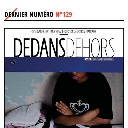
DERNIER NUMÉRO
N°129