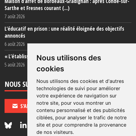
Maison d’arrêt de Bordeaux-Gradignan : après Condé-sur-
Sarthe et Fresnes courant (...)
7 août 2026
L’éducatif en prison : une réalité éloignée des objectifs
annoncés
6 août 2026
« L’établissement est une porcherie totale »
Nous utilisons des
5 août 2026
cookies
Nous utilisons des cookies et d'autres
NOUS SUIVRE
technologies de suivi pour améliorer
votre expérience de navigation sur
notre site, pour vous montrer un
S'ABONNER
contenu personnalisé et des publicités
ciblées, pour analyser le trafic de notre
site et pour comprendre la provenance
de nos visiteurs.