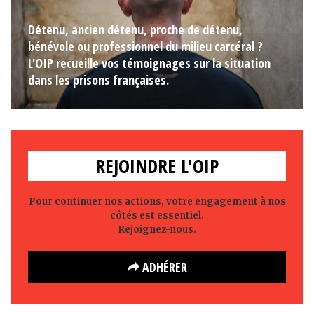
Détenu, ancien détenu, proche de détenu,
bénévole ou professionnel du milieu carcéral ?
L'OIP recueille vos témoignages sur la situation
dans les prisons françaises.
REJOINDRE L'OIP
Pour continuer nos actions, votre engagement à nos
côtés est essentiel.
Rejoignez-nous.
ADHÉRER